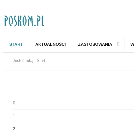
START
AKTUALNOŚCI
ZASTOSOWANIA
W
Jesteś tutaj:
Start
0
1
2