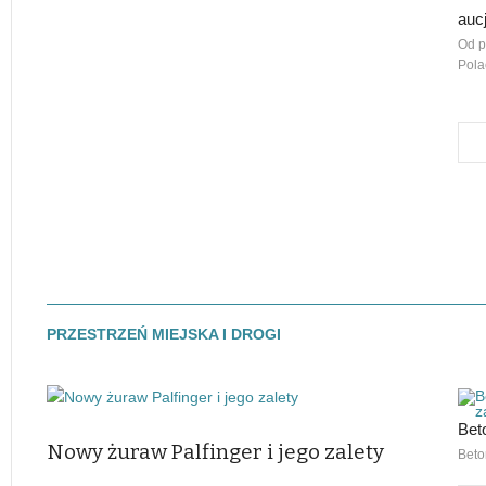
auc
Od p
Pola
PRZESTRZEŃ MIEJSKA I DROGI
Bet
Nowy żuraw Palfinger i jego zalety
Beto