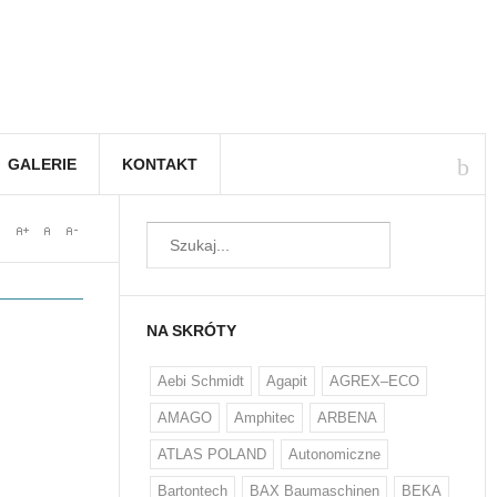
GALERIE
KONTAKT
NA SKRÓTY
Aebi Schmidt
Agapit
AGREX–ECO
AMAGO
Amphitec
ARBENA
ATLAS POLAND
Autonomiczne
Bartontech
BAX Baumaschinen
BEKA