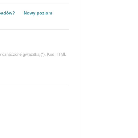
dpadów?
Nowy poziom
e oznaczone gwiazdką (*). Kod HTML