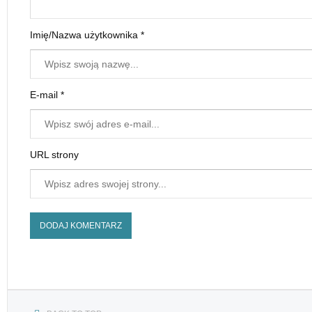
Imię/Nazwa użytkownika *
E-mail *
URL strony