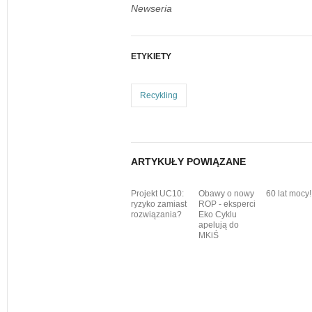
Newseria
ETYKIETY
Recykling
ARTYKUŁY POWIĄZANE
Projekt UC10:
Obawy o nowy
60 lat mocy!
ryzyko zamiast
ROP - eksperci
rozwiązania?
Eko Cyklu
apelują do
MKiŚ