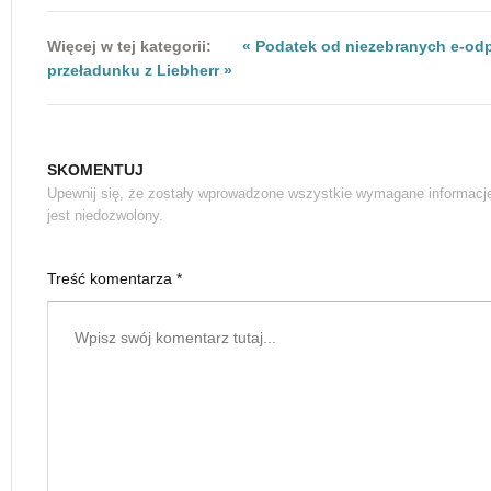
Więcej w tej kategorii:
« Podatek od niezebranych e-o
przeładunku z Liebherr »
SKOMENTUJ
Upewnij się, że zostały wprowadzone wszystkie wymagane informacj
jest niedozwolony.
Treść komentarza *