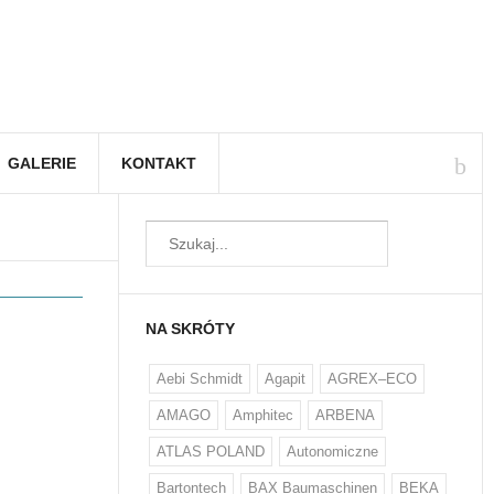
GALERIE
KONTAKT
NA SKRÓTY
Aebi Schmidt
Agapit
AGREX–ECO
AMAGO
Amphitec
ARBENA
ATLAS POLAND
Autonomiczne
Bartontech
BAX Baumaschinen
BEKA