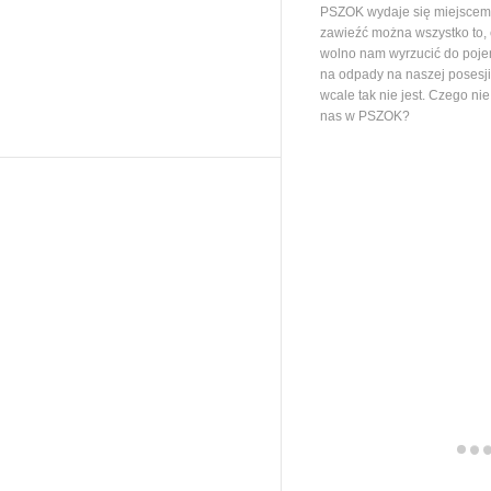
PSZOK wydaje się miejscem,
zawieźć można wszystko to,
wolno nam wyrzucić do poj
na odpady na naszej posesj
wcale tak nie jest. Czego ni
nas w PSZOK?