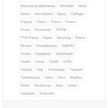
Maszyny przeładunkowe
Mercedes
Merlo
Miasta
New Holland
Opony
Palfinger
Pojazdy
Poleco
Pomot
Powers
Pronar
Przenośniki
PSZOK
PTM Polska
Raport
Recykling
Reisch
Renault
Rozdrabniacze
SaMASZ
Scania
Segregacja
Sennebogen
Serafin
Serwis
SSAB
STIHL
Stokota
Targi
Technologie
Transport
Tymborowscy
Valtra
Volvo
WodKan
Wodór
Wydarzenia
Zima
Zoeller
Ładowarki
Śmieciarki