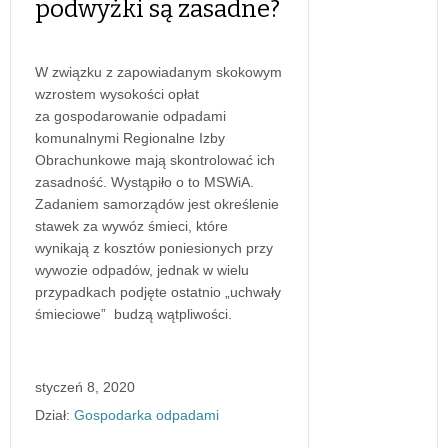
podwyżki są zasadne?
W związku z zapowiadanym skokowym
wzrostem wysokości opłat
za gospodarowanie odpadami
komunalnymi Regionalne Izby
Obrachunkowe mają skontrolować ich
zasadność. Wystąpiło o to MSWiA.
Zadaniem samorządów jest określenie
stawek za wywóz śmieci, które
wynikają z kosztów poniesionych przy
wywozie odpadów, jednak w wielu
przypadkach podjęte ostatnio „uchwały
śmieciowe” budzą wątpliwości.
styczeń 8, 2020
Dział:
Gospodarka odpadami