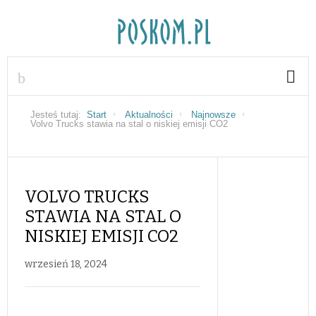
Jesteś tutaj:
Start
Aktualności
Najnowsze
Volvo Trucks stawia na stal o niskiej emisji CO2
VOLVO TRUCKS
STAWIA NA STAL O
NISKIEJ EMISJI CO2
wrzesień 18, 2024