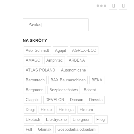
NA SKRÓTY
Aebi Schmidt
Agapit
AGREX–ECO
AMAGO
Amphitec
ARBENA
ATLAS POLAND
Autonomiczne
Bartontech
BAX Baumaschinen
BEKA
Bergmann
Bezpieczeństwo
Bobcat
Ciągniki
DEVELON
Doosan
Dressta
Drogi
Ekocel
Ekologia
Ekorum
Ekotech
Elektryczne
Energreen
Fliegl
Full
Glomak
Gospodarka odpadami