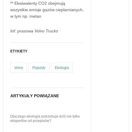
** Ekwiwalenty CO2 obejmują
wszystkie emisje gazów cieplarnianych,
w tym np. metan
Inf. prasowa Volvo Trucks
ETYKIETY
Volvo
Pojazdy
Ekologia
ARTYKUŁY POWIĄZANE
Dlaczego ekologia potrzebuje dziś nie tylko
ekspertów od przepisów?