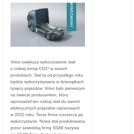
WYRÓŻNIONY
Volvo zwiększa wykorzystanie stali
o niskiej emisji CO2* w swoich
produktach. Stal ta od przyszłego roku
będzie wykorzystywana w dziesiątkach
tysięcy pojazdów. Volvo było pierwszym
na świecie producentem, który
wprowadził ten rodzaj stali do swoich
elektrycznych pojazdów ciężarowych
w 2022 roku. Teraz firma rozszerza jej
wykorzystanie. Nowa stal produkowana
przez szwedzką firmę SSAB nazywa