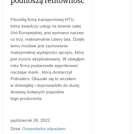
podnoszą rentowność
Filozofią firmy transportowej HTU,
która świadczy usługi na terenie całej
Unii Europejskiej, jest wymiana naczep
co trzy, maksymalnie cztery lata. Dzięki
temu możliwe jest zachowanie
maksymalnej wydajności sprzętu, który
jest mocno eksploatowany. W ubiegłym
roku firma postanowiła wypróbować
naczepę marki , którą dostarczył
Poltrailers. Okazało się to strzałem
w dziesiątkę i doprowadziło do dużej
dostawy kolejnych pojazdów
tego producenta.
październik 26, 2022
Dział:
Gospodarka odpadami