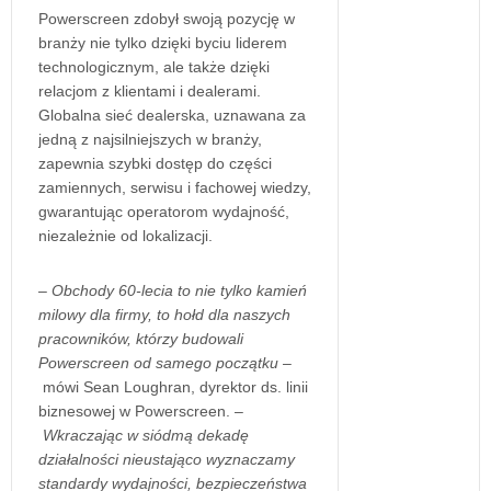
Powerscreen zdobył swoją pozycję w
branży nie tylko dzięki byciu liderem
technologicznym, ale także dzięki
relacjom z klientami i dealerami.
Globalna sieć dealerska, uznawana za
jedną z najsilniejszych w branży,
zapewnia szybki dostęp do części
zamiennych, serwisu i fachowej wiedzy,
gwarantując operatorom wydajność,
niezależnie od lokalizacji.
–
Obchody 60-lecia to nie tylko kamień
milowy dla firmy, to hołd dla naszych
pracowników, którzy budowali
Powerscreen od samego początku
–
mówi Sean Loughran, dyrektor ds. linii
biznesowej w Powerscreen. –
Wkraczając w siódmą dekadę
działalności nieustająco wyznaczamy
standardy wydajności, bezpieczeństwa