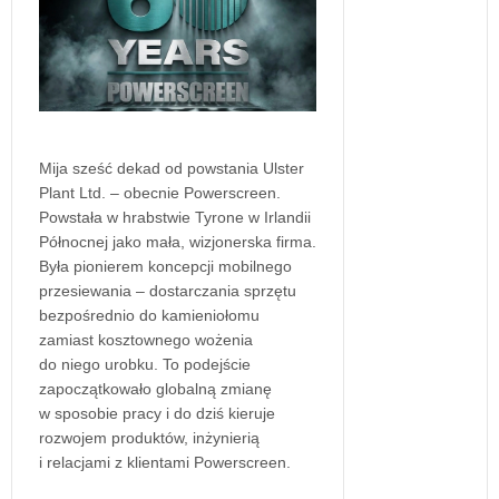
Mija sześć dekad od powstania Ulster
Plant Ltd. – obecnie Powerscreen.
Powstała w hrabstwie Tyrone w Irlandii
Północnej jako mała, wizjonerska firma.
Była pionierem koncepcji mobilnego
przesiewania – dostarczania sprzętu
bezpośrednio do kamieniołomu
zamiast kosztownego wożenia
do niego urobku. To podejście
zapoczątkowało globalną zmianę
w sposobie pracy i do dziś kieruje
rozwojem produktów, inżynierią
i relacjami z klientami Powerscreen.