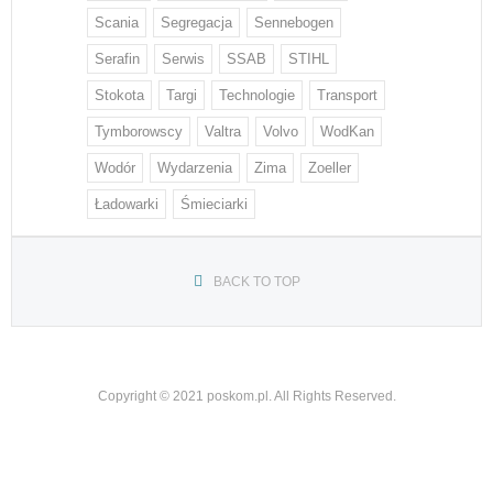
Scania
Segregacja
Sennebogen
Serafin
Serwis
SSAB
STIHL
Stokota
Targi
Technologie
Transport
Tymborowscy
Valtra
Volvo
WodKan
Wodór
Wydarzenia
Zima
Zoeller
Ładowarki
Śmieciarki
BACK TO TOP
Copyright © 2021 poskom.pl. All Rights Reserved.