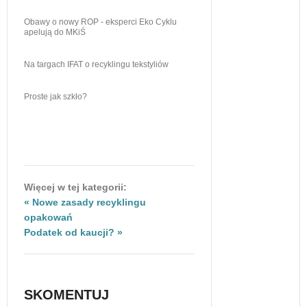
Obawy o nowy ROP - eksperci Eko Cyklu
apelują do MKiŚ
Na targach IFAT o recyklingu tekstyliów
Proste jak szkło?
Więcej w tej kategorii:
« Nowe zasady recyklingu
opakowań
Podatek od kaucji? »
SKOMENTUJ