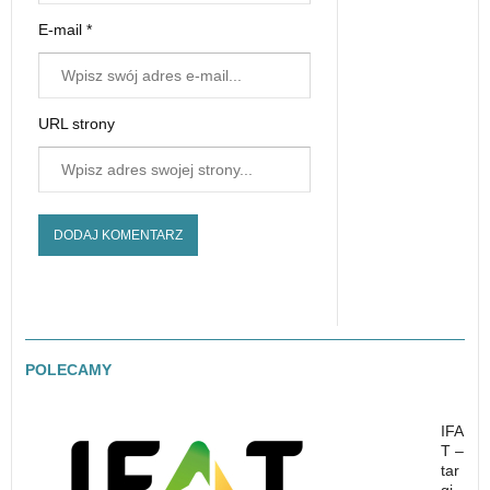
E-mail *
URL strony
POLECAMY
IFA
T –
tar