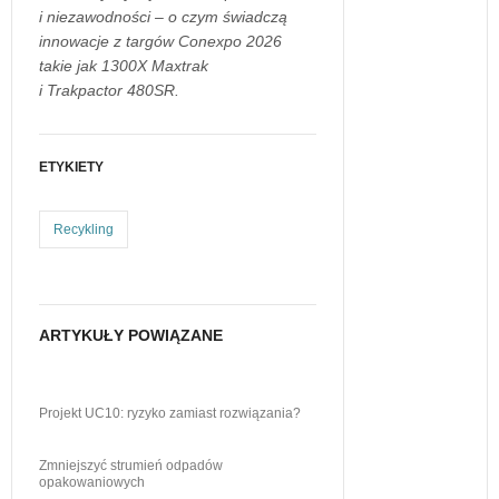
i niezawodności – o czym świadczą
innowacje z targów Conexpo 2026
takie jak 1300X Maxtrak
i Trakpactor 480SR.
ETYKIETY
Recykling
ARTYKUŁY POWIĄZANE
Projekt UC10: ryzyko zamiast rozwiązania?
Zmniejszyć strumień odpadów
opakowaniowych