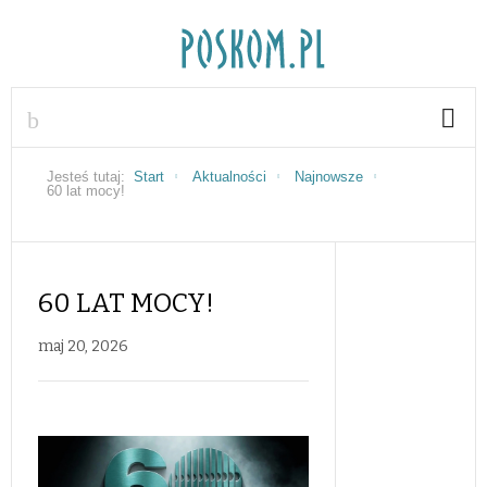
Jesteś tutaj:
Start
Aktualności
Najnowsze
60 lat mocy!
60 LAT MOCY!
maj 20, 2026