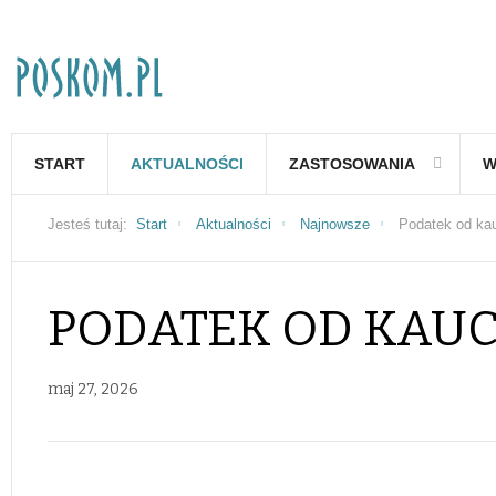
START
AKTUALNOŚCI
ZASTOSOWANIA
W
Jesteś tutaj:
Start
Aktualności
Najnowsze
Podatek od kau
PODATEK OD KAUC
maj 27, 2026