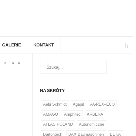
GALERIE
KONTAKT
NA SKRÓTY
Aebi Schmidt
Agapit
AGREX–ECO
AMAGO
Amphitec
ARBENA
ATLAS POLAND
Autonomiczne
Bartontech
BAX Baumaschinen
BEKA