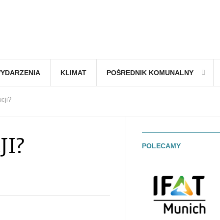
YDARZENIA
KLIMAT
POŚREDNIK KOMUNALNY
cji?
JI?
POLECAMY