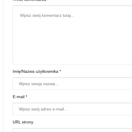
Imię/Nazwa użytkownika *
E-mail *
URL strony