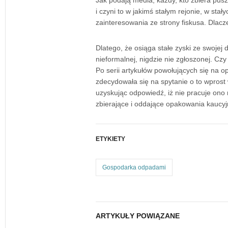
i czyni to w jakimś stałym rejonie, w sta
zainteresowania ze strony fiskusa. Dlacz
Dlatego, że osiąga stałe zyski ze swojej d
nieformalnej, nigdzie nie zgłoszonej. Cz
Po serii artykułów powołujących się na o
zdecydowała się na spytanie o to wprost
uzyskując odpowiedź, iż nie pracuje on
zbierające i oddające opakowania kaucyj
ETYKIETY
Gospodarka odpadami
ARTYKUŁY POWIĄZANE