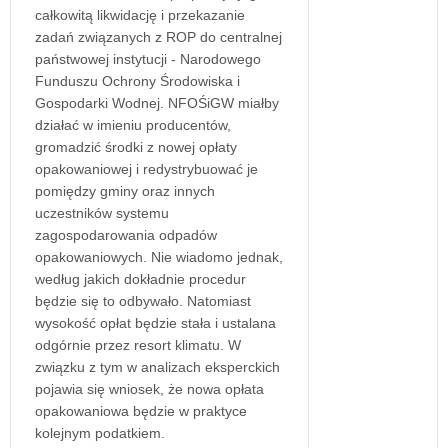
całkowitą likwidację i przekazanie
zadań związanych z ROP do centralnej
państwowej instytucji - Narodowego
Funduszu Ochrony Środowiska i
Gospodarki Wodnej. NFOŚiGW miałby
działać w imieniu producentów,
gromadzić środki z nowej opłaty
opakowaniowej i redystrybuować je
pomiędzy gminy oraz innych
uczestników systemu
zagospodarowania odpadów
opakowaniowych. Nie wiadomo jednak,
według jakich dokładnie procedur
będzie się to odbywało. Natomiast
wysokość opłat będzie stała i ustalana
odgórnie przez resort klimatu. W
związku z tym w analizach eksperckich
pojawia się wniosek, że nowa opłata
opakowaniowa będzie w praktyce
kolejnym podatkiem.