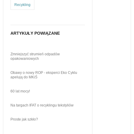
Recykling
ARTYKUŁY POWIĄZANE
Zmniejszyć strumień odpadów
opakowaniowych
Obawy o nowy ROP - eksperci Eko Cyklu
apelują do MKiŚ
60 lat mocy!
Na targach IFAT o recyklingu tekstyliów
Proste jak szkło?