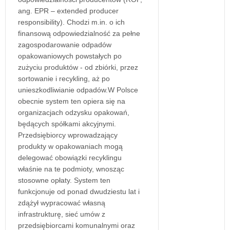
ang. EPR – extended producer
responsibility). Chodzi m.in. o ich
finansową odpowiedzialność za pełne
zagospodarowanie odpadów
opakowaniowych powstałych po
zużyciu produktów - od zbiórki, przez
sortowanie i recykling, aż po
unieszkodliwianie odpadów.W Polsce
obecnie system ten opiera się na
organizacjach odzysku opakowań,
będących spółkami akcyjnymi.
Przedsiębiorcy wprowadzający
produkty w opakowaniach mogą
delegować obowiązki recyklingu
właśnie na te podmioty, wnosząc
stosowne opłaty. System ten
funkcjonuje od ponad dwudziestu lat i
zdążył wypracować własną
infrastrukturę, sieć umów z
przedsiębiorcami komunalnymi oraz