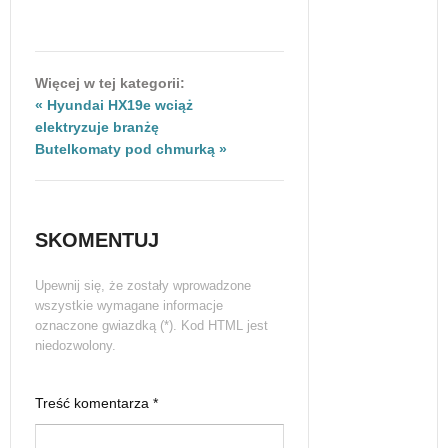
Więcej w tej kategorii:
« Hyundai HX19e wciąż
elektryzuje branżę
Butelkomaty pod chmurką »
SKOMENTUJ
Upewnij się, że zostały wprowadzone
wszystkie wymagane informacje
oznaczone gwiazdką (*). Kod HTML jest
niedozwolony.
Treść komentarza *