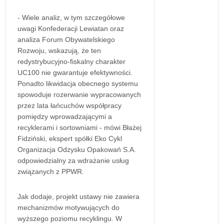
- Wiele analiz, w tym szczegółowe
uwagi Konfederacji Lewiatan oraz
analiza Forum Obywatelskiego
Rozwoju, wskazują, że ten
redystrybucyjno-fiskalny charakter
UC100 nie gwarantuje efektywności.
Ponadto likwidacja obecnego systemu
spowoduje rozerwanie wypracowanych
przez lata łańcuchów współpracy
pomiędzy wprowadzającymi a
recyklerami i sortowniami - mówi Błażej
Fidziński, ekspert spółki Eko Cykl
Organizacja Odzysku Opakowań S.A.
odpowiedzialny za wdrażanie usług
związanych z PPWR.
Jak dodaje, projekt ustawy nie zawiera
mechanizmów motywujących do
wyższego poziomu recyklingu. W