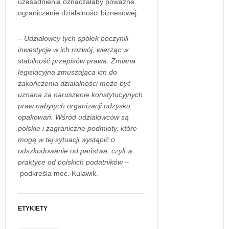
uzasadnienia oznaczałaby poważne
ograniczenie działalności biznesowej.
–
Udziałowcy tych spółek poczynili
inwestycje w ich rozwój, wierząc w
stabilność przepisów prawa. Zmiana
legislacyjna zmuszająca ich do
zakończenia działalności może być
uznana za naruszenie konstytucyjnych
praw nabytych organizacji odzysku
opakowań. Wśród udziałowców są
polskie i zagraniczne podmioty, które
mogą w tej sytuacji wystąpić o
odszkodowanie od państwa, czyli w
praktyce od polskich podatników
–
podkreśla mec. Kulawik.
ETYKIETY