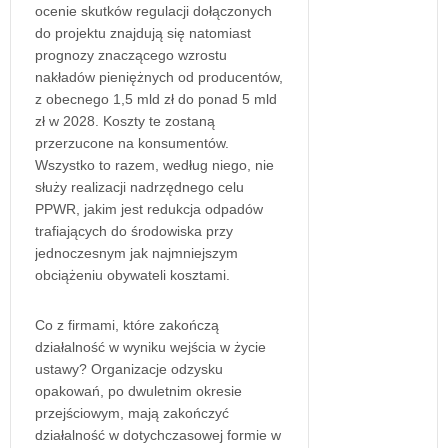
ocenie skutków regulacji dołączonych
do projektu znajdują się natomiast
prognozy znaczącego wzrostu
nakładów pieniężnych od producentów,
z obecnego 1,5 mld zł do ponad 5 mld
zł w 2028. Koszty te zostaną
przerzucone na konsumentów.
Wszystko to razem, według niego, nie
służy realizacji nadrzędnego celu
PPWR, jakim jest redukcja odpadów
trafiających do środowiska przy
jednoczesnym jak najmniejszym
obciążeniu obywateli kosztami.
Co z firmami, które zakończą
działalność w wyniku wejścia w życie
ustawy? Organizacje odzysku
opakowań, po dwuletnim okresie
przejściowym, mają zakończyć
działalność w dotychczasowej formie w