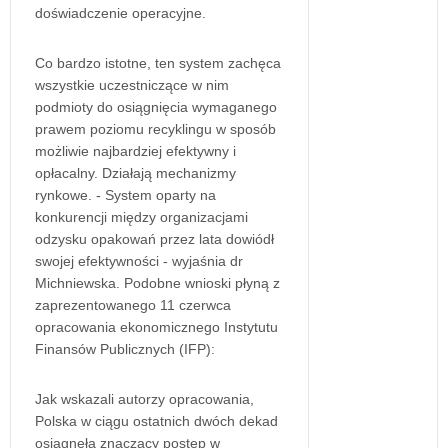
doświadczenie operacyjne.
Co bardzo istotne, ten system zachęca
wszystkie uczestniczące w nim
podmioty do osiągnięcia wymaganego
prawem poziomu recyklingu w sposób
możliwie najbardziej efektywny i
opłacalny. Działają mechanizmy
rynkowe. - System oparty na
konkurencji między organizacjami
odzysku opakowań przez lata dowiódł
swojej efektywności - wyjaśnia dr
Michniewska. Podobne wnioski płyną z
zaprezentowanego 11 czerwca
opracowania ekonomicznego Instytutu
Finansów Publicznych (IFP):
Jak wskazali autorzy opracowania,
Polska w ciągu ostatnich dwóch dekad
osiągnęła znaczący postęp w