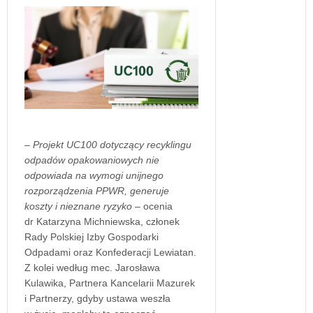
– Projekt UC100 dotyczący recyklingu
odpadów opakowaniowych nie
odpowiada na wymogi unijnego
rozporządzenia PPWR, generuje
koszty i nieznane ryzyko –
ocenia
dr Katarzyna Michniewska, członek
Rady Polskiej Izby Gospodarki
Odpadami oraz Konfederacji Lewiatan.
Z kolei według mec. Jarosława
Kulawika, Partnera Kancelarii Mazurek
i Partnerzy, gdyby ustawa weszła