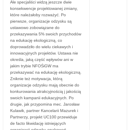
Ale specjaliści widzą jeszcze dwie
konsekwencje projektowanej zmiany,
które należałoby rozważyć. Po
pierwsze, organizacje odzysku są
ustawowo zobowiązane do
przekazywania 5% swoich przychodów
na edukację ekologiczną, co
doprowadziło do wielu ciekawych i
innowacyjnych projektów. Ustawa nie
określa, jaką część wpływów ani w
jakim trybie NFOŚiGW ma
przekazywać na edukację ekologiczną.
Zniknie też motywacja, którą
organizacje odzysku mają obecnie do
konkurowania atrakcyjnością j jakością
swoich kampanii edukacyjnych. Po
drugie, jak przypomina mec. Jarosław
Kulawik, partner Kancelarii Mazurek i
Partnerzy, projekt UC100 przewiduje
de facto likwidację istniejących
organizacji odzysku opakowań -