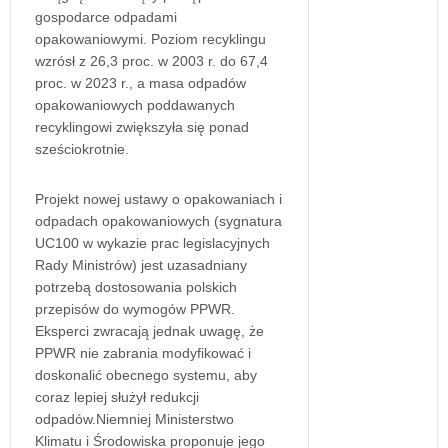
gospodarce odpadami
opakowaniowymi. Poziom recyklingu
wzrósł z 26,3 proc. w 2003 r. do 67,4
proc. w 2023 r., a masa odpadów
opakowaniowych poddawanych
recyklingowi zwiększyła się ponad
sześciokrotnie.
Projekt nowej ustawy o opakowaniach i
odpadach opakowaniowych (sygnatura
UC100 w wykazie prac legislacyjnych
Rady Ministrów) jest uzasadniany
potrzebą dostosowania polskich
przepisów do wymogów PPWR.
Eksperci zwracają jednak uwagę, że
PPWR nie zabrania modyfikować i
doskonalić obecnego systemu, aby
coraz lepiej służył redukcji
odpadów.Niemniej Ministerstwo
Klimatu i Środowiska proponuje jego