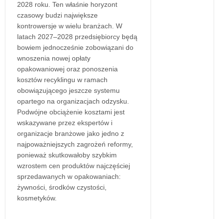
2028 roku. Ten właśnie horyzont
czasowy budzi największe
kontrowersje w wielu branżach. W
latach 2027–2028 przedsiębiorcy będą
bowiem jednocześnie zobowiązani do
wnoszenia nowej opłaty
opakowaniowej oraz ponoszenia
kosztów recyklingu w ramach
obowiązującego jeszcze systemu
opartego na organizacjach odzysku.
Podwójne obciążenie kosztami jest
wskazywane przez ekspertów i
organizacje branżowe jako jedno z
najpoważniejszych zagrożeń reformy,
ponieważ skutkowałoby szybkim
wzrostem cen produktów najczęściej
sprzedawanych w opakowaniach:
żywności, środków czystości,
kosmetyków.