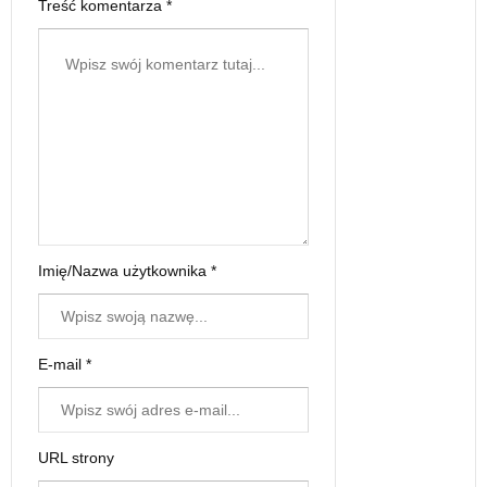
Treść komentarza *
Imię/Nazwa użytkownika *
E-mail *
URL strony