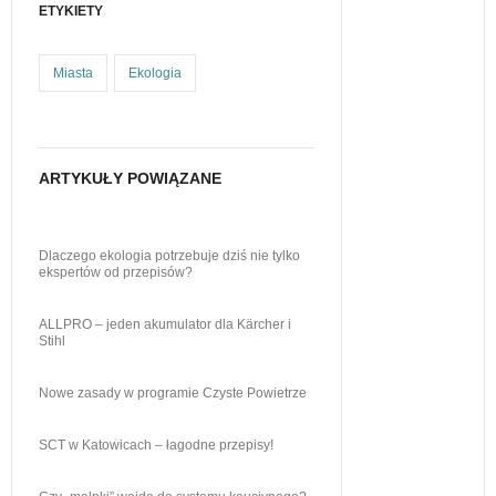
ETYKIETY
Miasta
Ekologia
ARTYKUŁY POWIĄZANE
Dlaczego ekologia potrzebuje dziś nie tylko
ekspertów od przepisów?
ALLPRO – jeden akumulator dla Kärcher i
Stihl
Nowe zasady w programie Czyste Powietrze
SCT w Katowicach – łagodne przepisy!