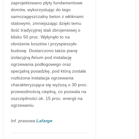
zaprojektowano płyty fundamentowe
domów, wykorzystując do tego
samozagęszczalny beton z włóknami
stalowymi, zmniejszając dzięki temu
ilość tradycyjnej stali zbrojeniowej o
blisko 50 proc. Wpłynęło to na
obniżenie kosztów i przyspieszyło
budowę. Dostarczono także pianę
izolacyjną Airium pod instalację
ogrzewania podłogowego oraz
specjalną posadzkę, pod którą została
rozłożona instalacja ogrzewania
charakteryzująca się wyższą o 30 proc.
przewodnością cieplną, co pozwala na
oszczędności ok. 15 proc. energii na
ogrzewaniu.
Inf. prasowa
Lafarge