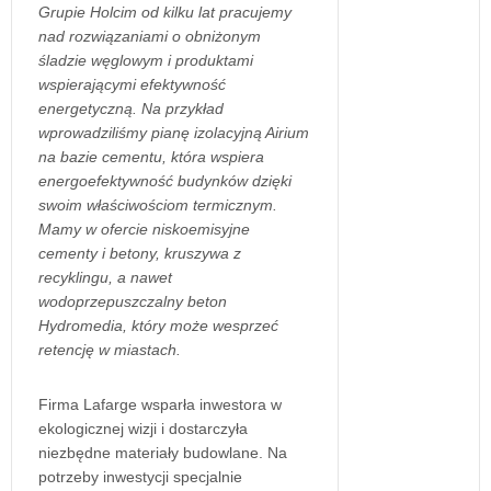
Grupie Holcim od kilku lat pracujemy
nad rozwiązaniami o obniżonym
śladzie węglowym i produktami
wspierającymi efektywność
energetyczną. Na przykład
wprowadziliśmy pianę izolacyjną Airium
na bazie cementu, która wspiera
energoefektywność budynków dzięki
swoim właściwościom termicznym.
Mamy w ofercie niskoemisyjne
cementy i betony, kruszywa z
recyklingu, a nawet
wodoprzepuszczalny beton
Hydromedia, który może wesprzeć
retencję w miastach.
Firma Lafarge wsparła inwestora w
ekologicznej wizji i dostarczyła
niezbędne materiały budowlane. Na
potrzeby inwestycji specjalnie