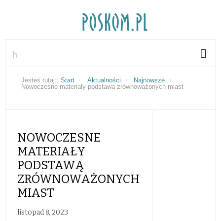
Jesteś tutaj:
Start
Aktualności
Najnowsze
Nowoczesne materiały podstawą zrównoważonych miast
NOWOCZESNE
MATERIAŁY
PODSTAWĄ
ZRÓWNOWAŻONYCH
MIAST
listopad 8, 2023