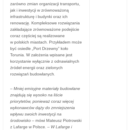
zarówno zmian organizacji transportu,
jak i inwestycji w zrównoważoną
infrastrukturę i budynki oraz ich
renowację. Kompleksowe rozwiązania
zakładające zrównoważone podejście
coraz częściej są realizowane
w polskich miastach. Przykładem może
być osiedle „Port Drzewny” koło
Torunia. W założenia wpisane jest
korzystanie wyłącznie z odnawialnych
źródeł energii oraz zielonych
rozwiązań budowlanych.
–
Mniej emisyjne materiały budowlane
znajdują się wysoko na liście
priorytetów, ponieważ coraz więcej
wykonawców dąży do zmniejszenia
wpływu swoich inwestycji na
środowisko
– mówi Mateusz Piotrowski
z Lafarge w Polsce. –
W Lafarge i