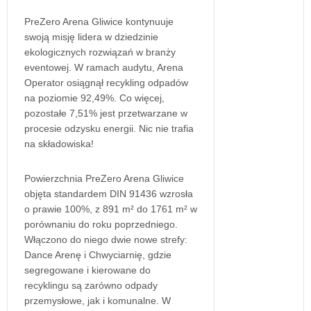
PreZero Arena Gliwice kontynuuje
swoją misję lidera w dziedzinie
ekologicznych rozwiązań w branży
eventowej. W ramach audytu, Arena
Operator osiągnął recykling odpadów
na poziomie 92,49%. Co więcej,
pozostałe 7,51% jest przetwarzane w
procesie odzysku energii. Nic nie trafia
na składowiska!
Powierzchnia PreZero Arena Gliwice
objęta standardem DIN 91436 wzrosła
o prawie 100%, z 891 m² do 1761 m² w
porównaniu do roku poprzedniego.
Włączono do niego dwie nowe strefy:
Dance Arenę i Chwyciarnię, gdzie
segregowane i kierowane do
recyklingu są zarówno odpady
przemysłowe, jak i komunalne. W