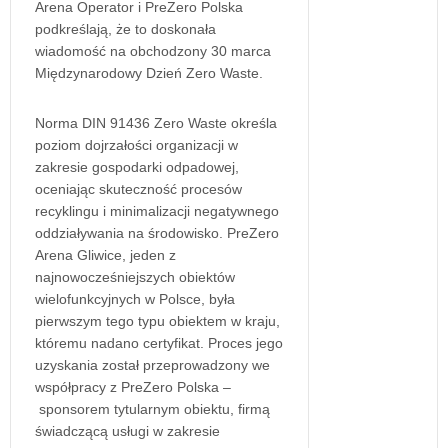
Arena Operator i PreZero Polska
podkreślają, że to doskonała
wiadomość na obchodzony 30 marca
Międzynarodowy Dzień Zero Waste.
Norma DIN 91436 Zero Waste określa
poziom dojrzałości organizacji w
zakresie gospodarki odpadowej,
oceniając skuteczność procesów
recyklingu i minimalizacji negatywnego
oddziaływania na środowisko. PreZero
Arena Gliwice, jeden z
najnowocześniejszych obiektów
wielofunkcyjnych w Polsce, była
pierwszym tego typu obiektem w kraju,
któremu nadano certyfikat. Proces jego
uzyskania został przeprowadzony we
współpracy z PreZero Polska –
sponsorem tytularnym obiektu, firmą
świadczącą usługi w zakresie