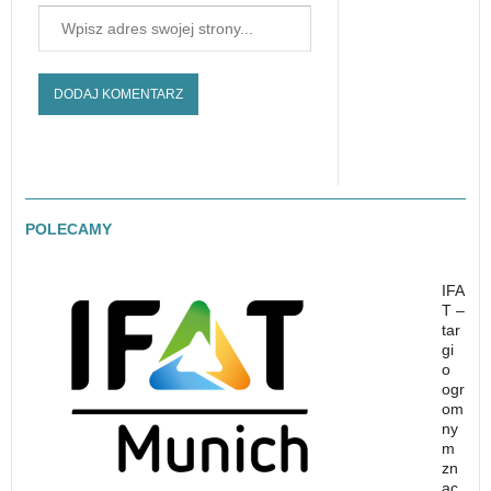
POLECAMY
IFA
T –
tar
gi
o
ogr
om
ny
m
zn
ac