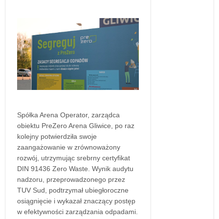
Spółka Arena Operator, zarządca
obiektu PreZero Arena Gliwice, po raz
kolejny potwierdziła swoje
zaangażowanie w zrównoważony
rozwój, utrzymując srebrny certyfikat
DIN 91436 Zero Waste. Wynik audytu
nadzoru, przeprowadzonego przez
TUV Sud, podtrzymał ubiegłoroczne
osiągnięcie i wykazał znaczący postęp
w efektywności zarządzania odpadami.