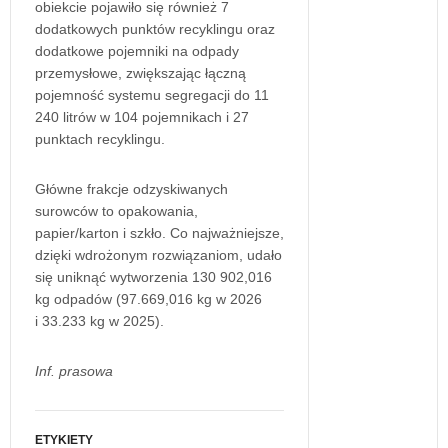
obiekcie pojawiło się również 7
dodatkowych punktów recyklingu oraz
dodatkowe pojemniki na odpady
przemysłowe, zwiększając łączną
pojemność systemu segregacji do 11
240 litrów w 104 pojemnikach i 27
punktach recyklingu.
Główne frakcje odzyskiwanych
surowców to opakowania,
papier/karton i szkło. Co najważniejsze,
dzięki wdrożonym rozwiązaniom, udało
się uniknąć wytworzenia 130 902,016
kg odpadów (97.669,016 kg w 2026
i 33.233 kg w 2025).
Inf. prasowa
ETYKIETY