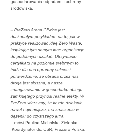
gospodarowania odpadami i ochrony
środowiska.
–
PreZero Arena Gliwice jest
doskonałym przykładem na to, jak w
praktyce realizować ideę Zero Waste,
inspirując tym samym inne organizacje
do podobnych działań. Utrzymanie
certyfikatu na poziomie srebrnym to
także dla nas ogromny sukces i
potwierdzenie, że obrana przez nas
droga jest słuszna, a nasze
zaangażowanie w gospodarkę obiegu
zamkniętego przynosi realne efekty. W
PreZero wierzymy, że każde działanie,
nawet najmniejsze, ma znaczenie w
dążeniu do czystszego jutra
– mówi Paulina Michalska-Zielonka –
Koordynator ds. CSR, PreZero Polska.