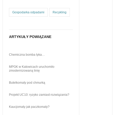
Gospodarka odpadami
Recykling
ARTYKUŁY POWIĄZANE
Chemiczna bomba tyka…
MPGK w Katowicach uruchomiło
zmodernizowaną linię
Butelkomaty pod chmurką
Projekt UC10: ryzyko zamiast rozwiązania?
Kaucjomaty jak paczkomaty?