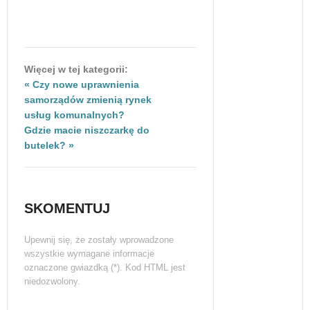
Więcej w tej kategorii:
« Czy nowe uprawnienia
samorządów zmienią rynek
usług komunalnych?
Gdzie macie niszczarkę do
butelek? »
SKOMENTUJ
Upewnij się, że zostały wprowadzone
wszystkie wymagane informacje
oznaczone gwiazdką (*). Kod HTML jest
niedozwolony.