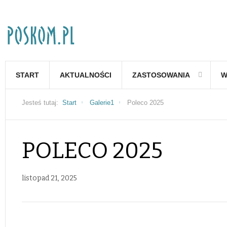
START
AKTUALNOŚCI
ZASTOSOWANIA
W
Jesteś tutaj:
Start
Galerie1
Poleco 2025
POLECO 2025
listopad 21, 2025