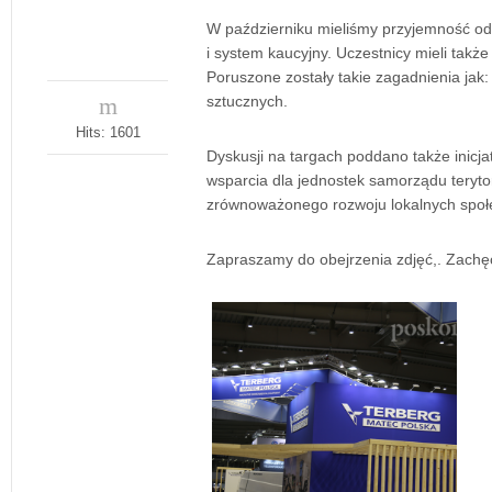
W październiku mieliśmy przyjemność o
i system kaucyjny. Uczestnicy mieli tak
Poruszone zostały takie zagadnienia jak
sztucznych.
Hits: 1601
Dyskusji na targach poddano także inicj
wsparcia dla jednostek samorządu terytor
zrównoważonego rozwoju lokalnych społ
Zapraszamy do obejrzenia zdjęć,. Zach