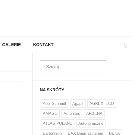
GALERIE
KONTAKT
NA SKRÓTY
Aebi Schmidt
Agapit
AGREX–ECO
AMAGO
Amphitec
ARBENA
ATLAS POLAND
Autonomiczne
Bartontech
BAX Baumaschinen
BEKA