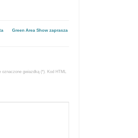
ta
Green Area Show zaprasza
e oznaczone gwiazdką (*). Kod HTML