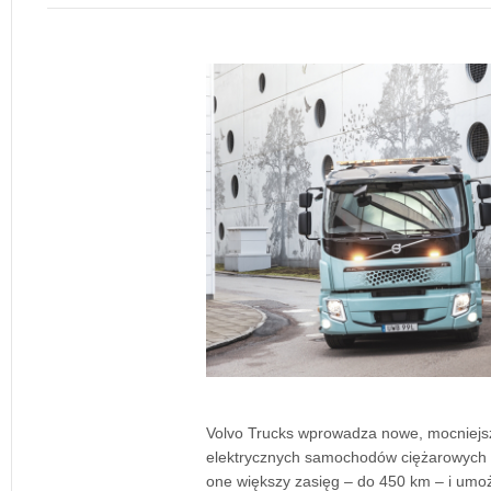
Volvo Trucks wprowadza nowe, mocniejs
elektrycznych samochodów ciężarowych ś
one większy zasięg – do 450 km – i umożl