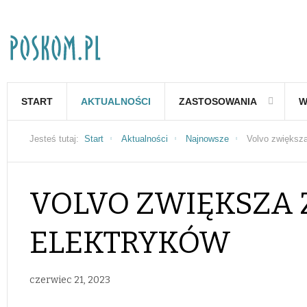
START
AKTUALNOŚCI
ZASTOSOWANIA
W
Jesteś tutaj:
Start
Aktualności
Najnowsze
Volvo zwiększa
VOLVO ZWIĘKSZA 
ELEKTRYKÓW
czerwiec 21, 2023