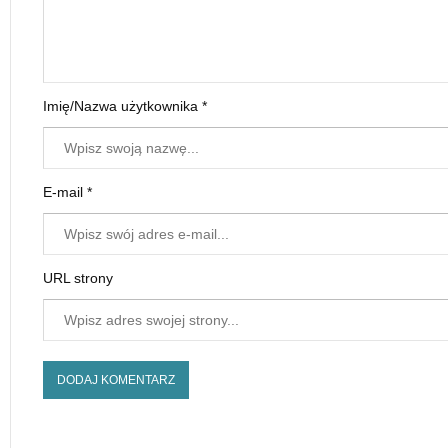
Imię/Nazwa użytkownika *
E-mail *
URL strony