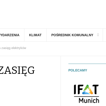
YDARZENIA
KLIMAT
POŚREDNIK KOMUNALNY
 zasięg elektryków
ZASIĘG
POLECAMY