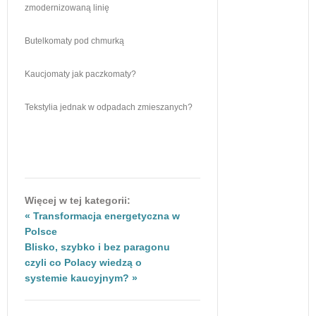
zmodernizowaną linię
Butelkomaty pod chmurką
Kaucjomaty jak paczkomaty?
Tekstylia jednak w odpadach zmieszanych?
Więcej w tej kategorii:
« Transformacja energetyczna w
Polsce
Blisko, szybko i bez paragonu
czyli co Polacy wiedzą o
systemie kaucyjnym? »