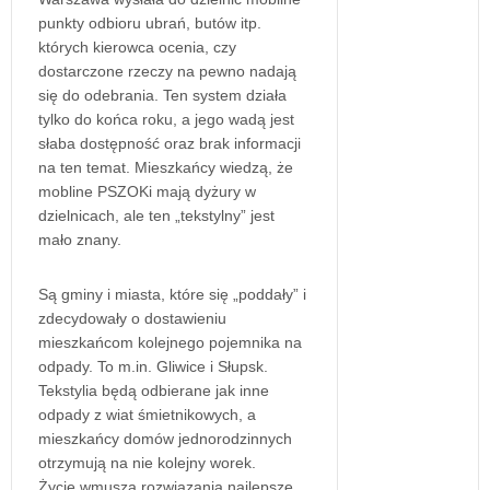
punkty odbioru ubrań, butów itp.
których kierowca ocenia, czy
dostarczone rzeczy na pewno nadają
się do odebrania. Ten system działa
tylko do końca roku, a jego wadą jest
słaba dostępność oraz brak informacji
na ten temat. Mieszkańcy wiedzą, że
mobline PSZOKi mają dyżury w
dzielnicach, ale ten „tekstylny” jest
mało znany.
Są gminy i miasta, które się „poddały” i
zdecydowały o dostawieniu
mieszkańcom kolejnego pojemnika na
odpady. To m.in. Gliwice i Słupsk.
Tekstylia będą odbierane jak inne
odpady z wiat śmietnikowych, a
mieszkańcy domów jednorodzinnych
otrzymują na nie kolejny worek.
Życie wmusza rozwiązania najlepsze