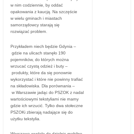
w nim codziennie, by oddać
opakowania z kaucją. Na szczęście
w wielu gminach i miastach
samorządowcy starają się
rozwiązać problem.
Przykładem niech będzie Gdynia –
gdzie na ulicach stanęło 190
pojemników, do których można
wrzucać czystą odzież i buty –
produkty, które da się ponownie
wykorzystać i które nie powinny trafiać
na składowiska. Dla porównania –
w Warszawie jadąc do PSZOK z nadal
wartościowymi tekstyliami nie mamy
gdzie ich wrzucić. Tylko dwa stołeczne
PSZOKi zbierają nadające się do
użytku tekstylia.
Warszawa wysłała do dzielnic mobilne