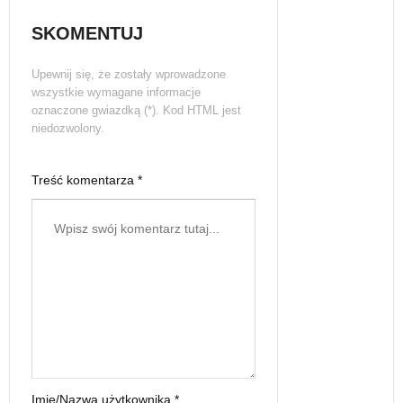
SKOMENTUJ
Upewnij się, że zostały wprowadzone
wszystkie wymagane informacje
oznaczone gwiazdką (*). Kod HTML jest
niedozwolony.
Treść komentarza *
Imię/Nazwa użytkownika *