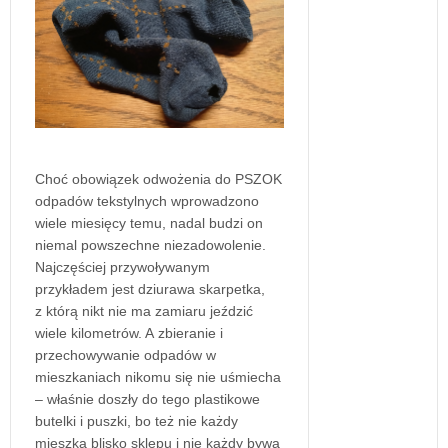
Choć obowiązek odwożenia do PSZOK
odpadów tekstylnych wprowadzono
wiele miesięcy temu, nadal budzi on
niemal powszechne niezadowolenie.
Najczęściej przywoływanym
przykładem jest dziurawa skarpetka,
z którą nikt nie ma zamiaru jeździć
wiele kilometrów. A zbieranie i
przechowywanie odpadów w
mieszkaniach nikomu się nie uśmiecha
– właśnie doszły do tego plastikowe
butelki i puszki, bo też nie każdy
mieszka blisko sklepu i nie każdy bywa