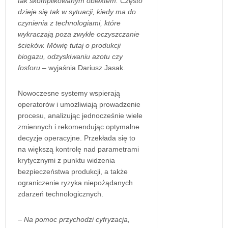
tak skomplikowanym obiektem. Często
dzieje się tak w sytuacji, kiedy ma do
czynienia z technologiami, które
wykraczają poza zwykłe oczyszczanie
ścieków. Mówię tutaj o produkcji
biogazu, odzyskiwaniu azotu czy
fosforu
– wyjaśnia Dariusz Jasak.
Nowoczesne systemy wspierają
operatorów i umożliwiają prowadzenie
procesu, analizując jednocześnie wiele
zmiennych i rekomendując optymalne
decyzje operacyjne. Przekłada się to
na większą kontrolę nad parametrami
krytycznymi z punktu widzenia
bezpieczeństwa produkcji, a także
ograniczenie ryzyka niepożądanych
zdarzeń technologicznych.
– Na pomoc przychodzi cyfryzacja,