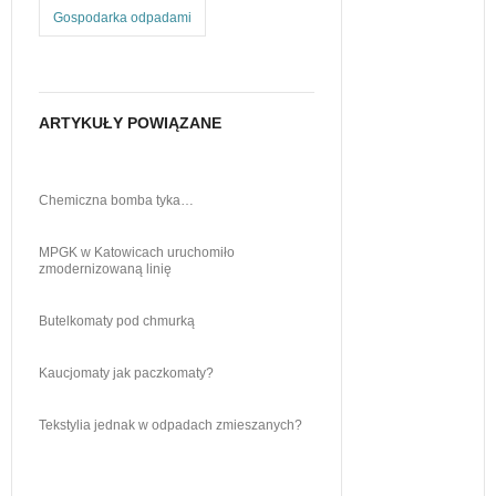
Gospodarka odpadami
ARTYKUŁY POWIĄZANE
Chemiczna bomba tyka…
MPGK w Katowicach uruchomiło
zmodernizowaną linię
Butelkomaty pod chmurką
Kaucjomaty jak paczkomaty?
Tekstylia jednak w odpadach zmieszanych?