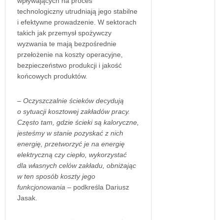
wpływających na proces
technologiczny utrudniają jego stabilne
i efektywne prowadzenie. W sektorach
takich jak przemysł spożywczy
wyzwania te mają bezpośrednie
przełożenie na koszty operacyjne,
bezpieczeństwo produkcji i jakość
końcowych produktów.
– Oczyszczalnie ścieków decydują
o sytuacji kosztowej zakładów pracy.
Często tam, gdzie ścieki są kaloryczne,
jesteśmy w stanie pozyskać z nich
energię, przetworzyć je na energię
elektryczną czy ciepło, wykorzystać
dla własnych celów zakładu, obniżając
w ten sposób koszty jego
funkcjonowania
– podkreśla Dariusz
Jasak.