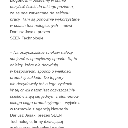
biogenów.
– Jesteśmy w stanie
oczyścić ścieki do takiego poziomu,
że są one zawracane do zakładu
pracy. Tam są ponownie wykorzystane
w celach technologicznych –
mówi
Dariusz Jasak, prezes
SEEN Technologie.
– Na oczyszczalnie ścieków należy
spojrzeć w specyficzny sposób. Są to
obiekty, które nie decydują
w bezpośredni sposób o wielkości
produkcji zakładu. Do tej pory
nie decydowały też o jego zyskach.
W tej chwili natomiast oczyszczalnie
ścieków stają się jednym z elementów
całego ciągu produkcyjnego
– wyjaśnia
w rozmowie z agencją Newseria
Dariusz Jasak, prezes SEEN
Technologie, firmy działającej
w obszarze technologii wodno-