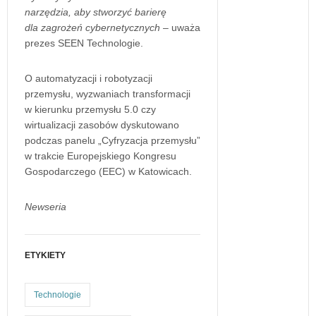
narzędzia, aby stworzyć barierę
dla zagrożeń cybernetycznych
– uważa
prezes SEEN Technologie.
O automatyzacji i robotyzacji
przemysłu, wyzwaniach transformacji
w kierunku przemysłu 5.0 czy
wirtualizacji zasobów dyskutowano
podczas panelu „Cyfryzacja przemysłu”
w trakcie Europejskiego Kongresu
Gospodarczego (EEC) w Katowicach.
Newseria
ETYKIETY
Technologie