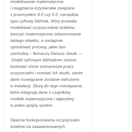
modelowanie matematyczne
i osiągnięcia inżynierskie związane
z przemysłem 4.0 czy 5.0, narzędzia
typu cyfrowy bliźniak, który pozwala
modelować oczyszczalnie ścieków,
tworzyć matematyczne odwzorowanie
takiego obiektu, a następnie
symulować procesy, jakie tam
zachodzą
– tłumaczy Dariusz Jasak. –
Dzięki cyfrowym bliźniakom można
testować różne scenariusze pracy
oczyszczalni i oceniać ich skutki, zanim
dane rozwiązanie zostanie wdrożone
w instalacji. Służą do tego rozwiązania,
które integrują dane z czujników,
modele matematyczne i algorytmy
w jeden spójny system.
Oparcie funkcjonowania oczyszczalni
ścieków na zaawansowanych