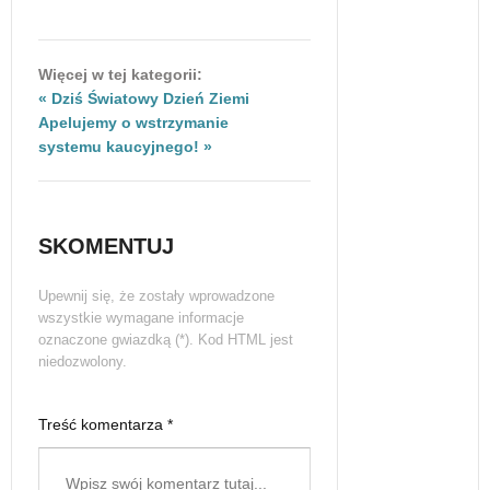
Więcej w tej kategorii:
« Dziś Światowy Dzień Ziemi
Apelujemy o wstrzymanie
systemu kaucyjnego! »
SKOMENTUJ
Upewnij się, że zostały wprowadzone
wszystkie wymagane informacje
oznaczone gwiazdką (*). Kod HTML jest
niedozwolony.
Treść komentarza *