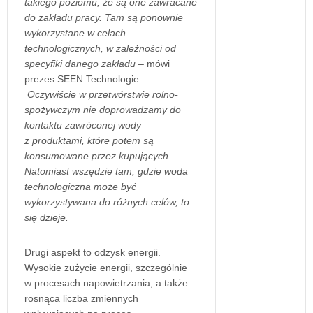
takiego poziomu, że są one zawracane
do zakładu pracy. Tam są ponownie
wykorzystane w celach
technologicznych, w zależności od
specyfiki danego zakładu
– mówi
prezes SEEN Technologie. –
Oczywiście w przetwórstwie rolno-
spożywczym nie doprowadzamy do
kontaktu zawróconej wody
z produktami, które potem są
konsumowane przez kupujących.
Natomiast wszędzie tam, gdzie woda
technologiczna może być
wykorzystywana do różnych celów, to
się dzieje.
Drugi aspekt to odzysk energii.
Wysokie zużycie energii, szczególnie
w procesach napowietrzania, a także
rosnąca liczba zmiennych