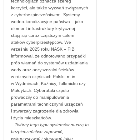
technologiach oznacza szereg
korzyści, ale także wyzwań związanych
z cyberbezpieczeństwem. Systemy
wodno-kanalizacyjne państwa – jako
element infrastruktury krytycznej –
stają się coraz częstszym celem
ataków cyberprzestępców. We
wrześniu 2025 roku NASK – PIB
informował, że odnotowano przypadki
prób włamań do systemów uzdatniania
wody oraz oczyszczalni ścieków
w różnych częściach Polski, m.in.
w Wydminach, Kuźnicy, Tolkmicku czy
Małdytach. Cyberataki często
prowadziły do manipulowania
parametrami technicznymi urządzeń
i stwarzały zagrożenie dla zdrowia
i życia mieszkańców.
– Twórcy tego typu systemów muszą to
bezpieczeństwo zapewnić,
wykorzystywać i stosować takie