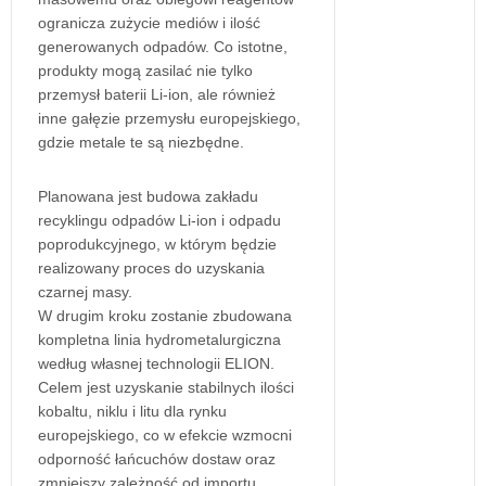
ogranicza zużycie mediów i ilość
generowanych odpadów. Co istotne,
produkty mogą zasilać nie tylko
przemysł baterii Li-ion, ale również
inne gałęzie przemysłu europejskiego,
gdzie metale te są niezbędne.
Planowana jest budowa zakładu
recyklingu odpadów Li-ion i odpadu
poprodukcyjnego, w którym będzie
realizowany proces do uzyskania
czarnej masy.
W drugim kroku zostanie zbudowana
kompletna linia hydrometalurgiczna
według własnej technologii ELION.
Celem jest uzyskanie stabilnych ilości
kobaltu, niklu i litu dla rynku
europejskiego, co w efekcie wzmocni
odporność łańcuchów dostaw oraz
zmniejszy zależność od importu