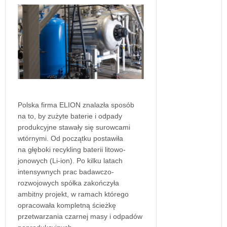
Polska firma ELION znalazła sposób
na to, by zużyte baterie i odpady
produkcyjne stawały się surowcami
wtórnymi. Od początku postawiła
na głęboki recykling baterii litowo-
jonowych (Li-ion). Po kilku latach
intensywnych prac badawczo-
rozwojowych spółka zakończyła
ambitny projekt, w ramach którego
opracowała kompletną ścieżkę
przetwarzania czarnej masy i odpadów