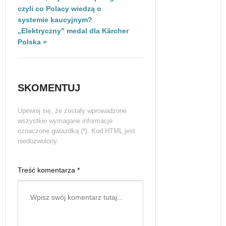
czyli co Polacy wiedzą o
systemie kaucyjnym?
„Elektryczny” medal dla Kärcher
Polska »
SKOMENTUJ
Upewnij się, że zostały wprowadzone
wszystkie wymagane informacje
oznaczone gwiazdką (*). Kod HTML jest
niedozwolony.
Treść komentarza *