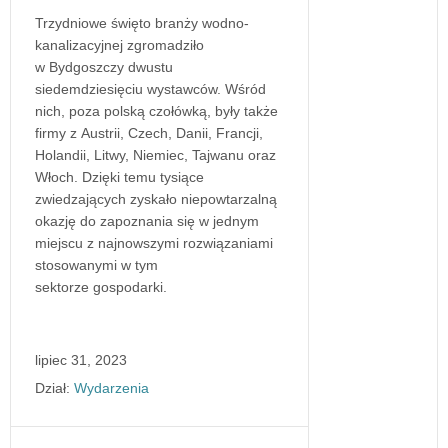
Trzydniowe święto branży wodno-
kanalizacyjnej zgromadziło
w Bydgoszczy dwustu
siedemdziesięciu wystawców. Wśród
nich, poza polską czołówką, były także
firmy z Austrii, Czech, Danii, Francji,
Holandii, Litwy, Niemiec, Tajwanu oraz
Włoch. Dzięki temu tysiące
zwiedzających zyskało niepowtarzalną
okazję do zapoznania się w jednym
miejscu z najnowszymi rozwiązaniami
stosowanymi w tym
sektorze gospodarki.
lipiec 31, 2023
Dział:
Wydarzenia