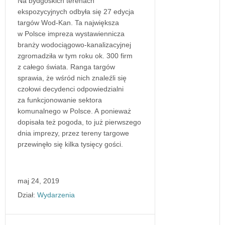
Na bydgoskich terenach
ekspozycyjnych odbyła się 27 edycja
targów Wod-Kan. Ta największa
w Polsce impreza wystawiennicza
branży wodociągowo-kanalizacyjnej
zgromadziła w tym roku ok. 300 firm
z całego świata. Ranga targów
sprawia, że wśród nich znaleźli się
czołowi decydenci odpowiedzialni
za funkcjonowanie sektora
komunalnego w Polsce. A ponieważ
dopisała też pogoda, to już pierwszego
dnia imprezy, przez tereny targowe
przewinęło się kilka tysięcy gości.
maj 24, 2019
Dział:
Wydarzenia