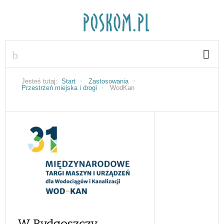
Jesteś tutaj:
Start
Zastosowania
Przestrzeń miejska i drogi
WodKan
W Bydgoszczy