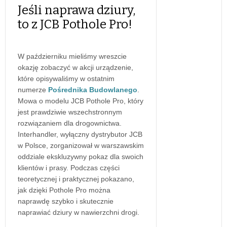
Jeśli naprawa dziury,
to z JCB Pothole Pro!
W październiku mieliśmy wreszcie
okazję zobaczyć w akcji urządzenie,
które opisywaliśmy w ostatnim
numerze
Pośrednika Budowlanego
.
Mowa o modelu JCB Pothole Pro, który
jest prawdziwie wszechstronnym
rozwiązaniem dla drogownictwa.
Interhandler, wyłączny dystrybutor JCB
w Polsce, zorganizował w warszawskim
oddziale ekskluzywny pokaz dla swoich
klientów i prasy. Podczas części
teoretycznej i praktycznej pokazano,
jak dzięki Pothole Pro można
naprawdę szybko i skutecznie
naprawiać dziury w nawierzchni drogi.