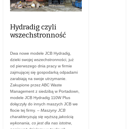
Hydradig czyli
wszechstronność
Dwa nowe modele JCB Hydradig,
dzieki swojej wszechstronności, już
od pierwszego dnia pracy w firmie
zajmującej się gospodarką odpadami
zarabiają na swoje utrzymanie.
Zakupione przez ABC Waste
Management z siedzibą w Portadown,
modele JCB Hydradig 110W Plus
dołączyły do innych maszych JCB we
flocie tej firmy. –
Maszyny JCB
charakteryzują się wyższą jakością
wykonania, co jest dla nas istotne,