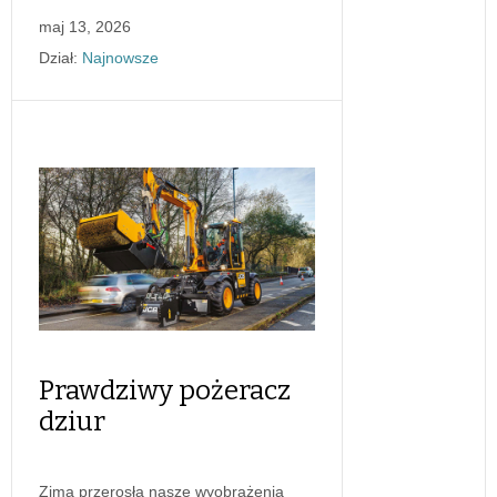
maj 13, 2026
Dział:
Najnowsze
Prawdziwy pożeracz
dziur
Zima przerosła nasze wyobrażenia