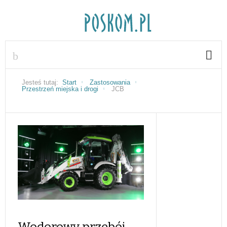
Jesteś tutaj:
Start
Zastosowania
Przestrzeń miejska i drogi
JCB
Wodorowy przebój