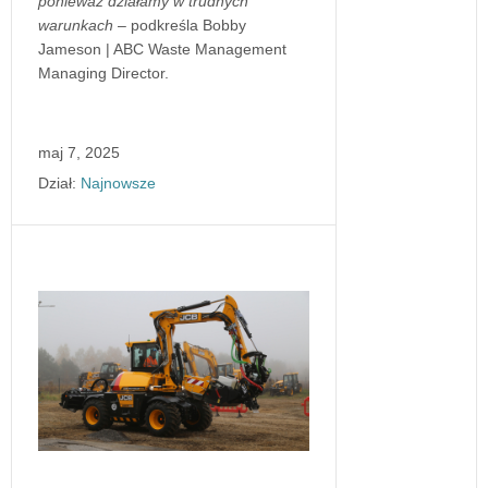
ponieważ działamy w trudnych
warunkach
– podkreśla Bobby
Jameson | ABC Waste Management
Managing Director.
maj 7, 2025
Dział:
Najnowsze