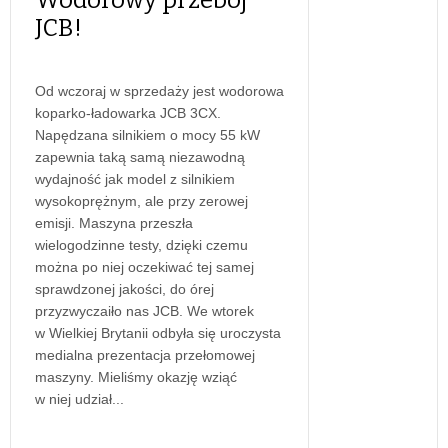
JCB!
Od wczoraj w sprzedaży jest wodorowa
koparko-ładowarka JCB 3CX.
Napędzana silnikiem o mocy 55 kW
zapewnia taką samą niezawodną
wydajność jak model z silnikiem
wysokoprężnym, ale przy zerowej
emisji. Maszyna przeszła
wielogodzinne testy, dzięki czemu
można po niej oczekiwać tej samej
sprawdzonej jakości, do órej
przyzwyczaiło nas JCB. We wtorek
w Wielkiej Brytanii odbyła się uroczysta
medialna prezentacja przełomowej
maszyny. Mieliśmy okazję wziąć
w niej udział...