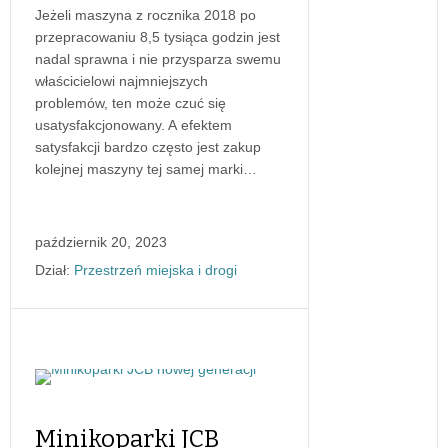
Jeżeli maszyna z rocznika 2018 po
przepracowaniu 8,5 tysiąca godzin jest
nadal sprawna i nie przysparza swemu
właścicielowi najmniejszych
problemów, ten może czuć się
usatysfakcjonowany. A efektem
satysfakcji bardzo często jest zakup
kolejnej maszyny tej samej marki…
październik 20, 2023
Dział:
Przestrzeń miejska i drogi
Minikoparki JCB