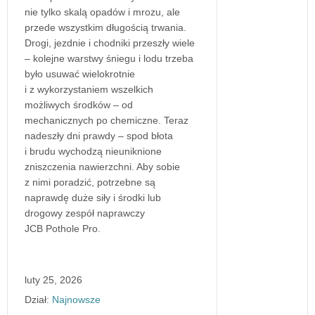
nie tylko skalą opadów i mrozu, ale
przede wszystkim długością trwania.
Drogi, jezdnie i chodniki przeszły wiele
– kolejne warstwy śniegu i lodu trzeba
było usuwać wielokrotnie
i z wykorzystaniem wszelkich
możliwych środków – od
mechanicznych po chemiczne. Teraz
nadeszły dni prawdy – spod błota
i brudu wychodzą nieuniknione
zniszczenia nawierzchni. Aby sobie
z nimi poradzić, potrzebne są
naprawdę duże siły i środki lub
drogowy zespół naprawczy
JCB Pothole Pro.
luty 25, 2026
Dział:
Najnowsze