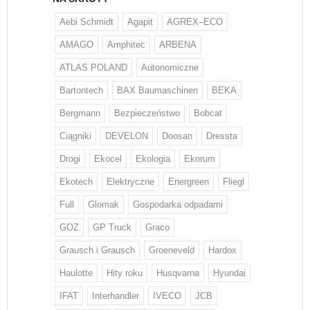
Aebi Schmidt
Agapit
AGREX–ECO
AMAGO
Amphitec
ARBENA
ATLAS POLAND
Autonomiczne
Bartontech
BAX Baumaschinen
BEKA
Bergmann
Bezpieczeństwo
Bobcat
Ciągniki
DEVELON
Doosan
Dressta
Drogi
Ekocel
Ekologia
Ekorum
Ekotech
Elektryczne
Energreen
Fliegl
Full
Glomak
Gospodarka odpadami
GOZ
GP Truck
Graco
Grausch i Grausch
Groeneveld
Hardox
Haulotte
Hity roku
Husqvarna
Hyundai
IFAT
Interhandler
IVECO
JCB