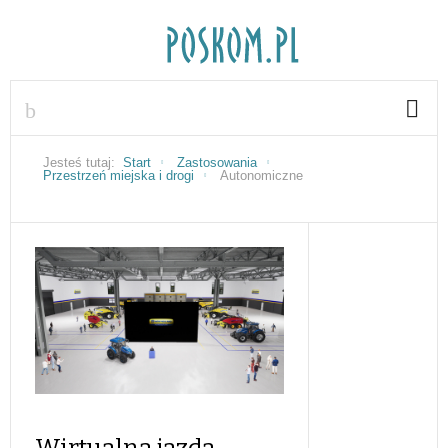
Jesteś tutaj:
Start
Zastosowania
Przestrzeń miejska i drogi
Autonomiczne
Wirtualna jazda