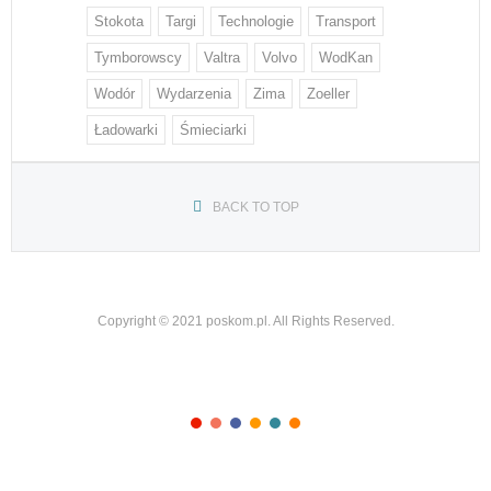
Stokota
Targi
Technologie
Transport
Tymborowscy
Valtra
Volvo
WodKan
Wodór
Wydarzenia
Zima
Zoeller
Ładowarki
Śmieciarki
BACK TO TOP
Copyright © 2021 poskom.pl. All Rights Reserved.