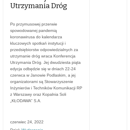
Utrzymania Dróg
Po przymusowej przerwie
spowodowanej pandemią
koronawirusa do kalendarza
kluczowych spotkań instytucji i
przedsiębiorstw odpowiedzialnych za
utrzymanie dróg wraca Konferencja
Utrzymania Dróg. Jej dwudziesta piąta
edycja odbędzie się w dniach 22-24
czerwca w Janowie Podlaskim, a jej
organizatorami są Stowarzyszenie
Inżynierów i Techników Komunikacji RP
z Warszawy oraz Kopalnia Soli
„KŁODAWA” S.A.
czerwiec 24, 2022
Dział:
Wydarzenia