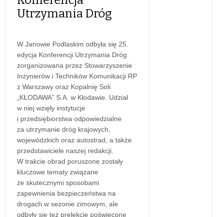
Utrzymania Dróg
W Janowie Podlaskim odbyła się 25.
edycja Konferencji Utrzymania Dróg
zorganizowana przez Stowarzyszenie
Inżynierów i Techników Komunikacji RP
z Warszawy oraz Kopalnię Soli
„KŁODAWA” S.A. w Kłodawie. Udział
w niej wzięły instytucje
i przedsiębiorstwa odpowiedzialne
za utrzymanie dróg krajowych,
wojewódzkich oraz autostrad, a także
przedstawiciele naszej redakcji.
W trakcie obrad poruszone zostały
kluczowe tematy związane
ze skutecznymi sposobami
zapewnienia bezpieczeństwa na
drogach w sezonie zimowym, ale
odbyły się też prelekcje poświęcone