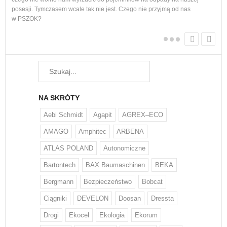
posesji. Tymczasem wcale tak nie jest. Czego nie przyjmą od nas
w PSZOK?
NA SKRÓTY
Aebi Schmidt
Agapit
AGREX–ECO
AMAGO
Amphitec
ARBENA
ATLAS POLAND
Autonomiczne
Bartontech
BAX Baumaschinen
BEKA
Bergmann
Bezpieczeństwo
Bobcat
Ciągniki
DEVELON
Doosan
Dressta
Drogi
Ekocel
Ekologia
Ekorum