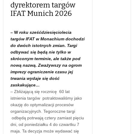
dyrektorem targów
IFAT Munich 2026
– W
roku sześćdziesięciolecia
targów IFAT w Monachium dochodzi
do dwóch istotnych zmian. Targi
odbywać się będą nie tylko w
skróconym terminie, ale także pod
nową nazwą. Zważywszy na ogrom
imprezy ograniczenie czasu jej
trwania wydaje się dość
zaskakujące…
– Zbliżającą się rocznicę 60 lat
istnienia targów potraktowaliśmy jako
okazję do optymalizacji procesów
organizacyjnych. Tegoroczne targi
odbędą potrwają cztery zamiast pięciu
dni, od poniedziałku 4 do czwartku 7
maja. Ta decyzja może wydawać się