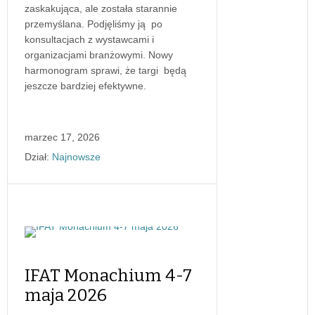
zaskakująca, ale została starannie
przemyślana. Podjęliśmy ją po
konsultacjach z wystawcami i
organizacjami branżowymi. Nowy
harmonogram sprawi, że targi będą
jeszcze bardziej efektywne.
marzec 17, 2026
Dział:
Najnowsze
IFAT Monachium 4-7
maja 2026