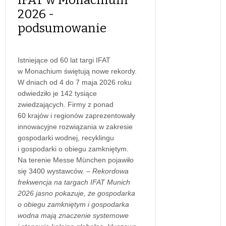
2026 -
podsumowanie
Istniejące od 60 lat targi IFAT
w Monachium świętują nowe rekordy.
W dniach od 4 do 7 maja 2026 roku
odwiedziło je 142 tysiące
zwiedzających. Firmy z ponad
60 krajów i regionów zaprezentowały
innowacyjne rozwiązania w zakresie
gospodarki wodnej, recyklingu
i gospodarki o obiegu zamkniętym.
Na terenie Messe München pojawiło
się 3400 wystawców.
– Rekordowa
frekwencja na targach IFAT Munich
2026 jasno pokazuje, że gospodarka
o obiegu zamkniętym i gospodarka
wodna mają znaczenie systemowe