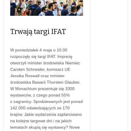
Trwają targi IFAT
W poniedziałek 4 maja o 10.00
rozpoczęły się targi IFAT. Imprezę
otworzyli minister środowiska Niemiec
Carsten Schneider, komisarz UE
Jessika Roswall oraz minister
środowiska Bawarii Thorsten Glauber.
W Monachium prezentuje się 3300
wystawców, z czego ponad 55%
z zagranicy. Spodziewanych jest ponad
142.000 odwiedzających ze 170
krajów. Jakie wydarzenia zaplanowano
na kolejne targowe dni i na jakich
tematach skupią się wystawcy? Nowe