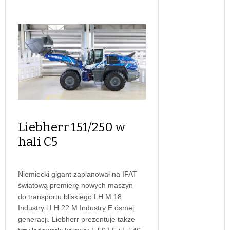
Liebherr 151/250 w
hali C5
Niemiecki gigant zaplanował na IFAT
światową premierę nowych maszyn
do transportu bliskiego LH M 18
Industry i LH 22 M Industry E ósmej
generacji. Liebherr prezentuje także