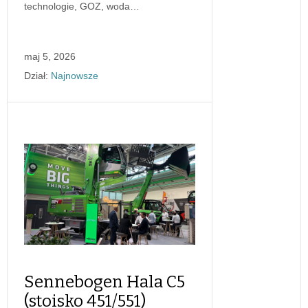
technologie, GOZ, woda…
maj 5, 2026
Dział:
Najnowsze
Sennebogen Hala C5
(stoisko 451/551)