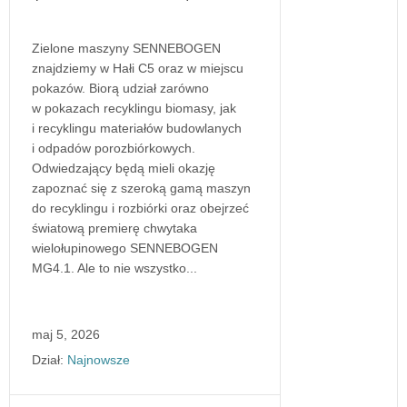
Zielone maszyny SENNEBOGEN
znajdziemy w Hałi C5 oraz w miejscu
pokazów. Biorą udział zarówno
w pokazach recyklingu biomasy, jak
i recyklingu materiałów budowlanych
i odpadów porozbiórkowych.
Odwiedzający będą mieli okazję
zapoznać się z szeroką gamą maszyn
do recyklingu i rozbiórki oraz obejrzeć
światową premierę chwytaka
wielołupinowego SENNEBOGEN
MG4.1. Ale to nie wszystko...
maj 5, 2026
Dział:
Najnowsze