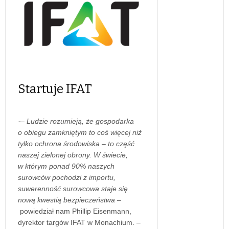
Startuje IFAT
⁃– Ludzie rozumieją, że gospodarka
o obiegu zamkniętym to coś więcej niż
tylko ochrona środowiska – to część
naszej zielonej obrony. W świecie,
w którym ponad 90% naszych
surowców pochodzi z importu,
suwerenność surowcowa staje się
nową kwestią bezpieczeństwa
–
powiedział nam Phillip Eisenmann,
dyrektor targów IFAT w Monachium. –