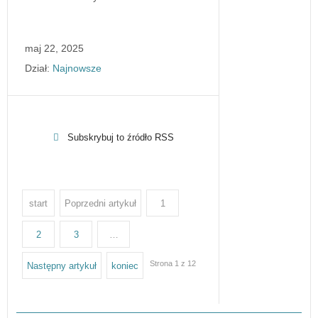
maj 22, 2025
Dział:
Najnowsze
Subskrybuj to źródło RSS
start
Poprzedni artykuł
1
2
3
…
Strona 1 z 12
Następny artykuł
koniec