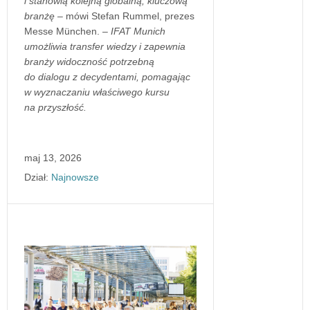
i stanowią kolejną globalną, kluczową
branżę –
mówi Stefan Rummel, prezes
Messe München. ​​–
IFAT Munich
umożliwia transfer wiedzy i zapewnia
branży widoczność potrzebną
do dialogu z decydentami, pomagając
w wyznaczaniu właściwego kursu
na przyszłość.
maj 13, 2026
Dział:
Najnowsze