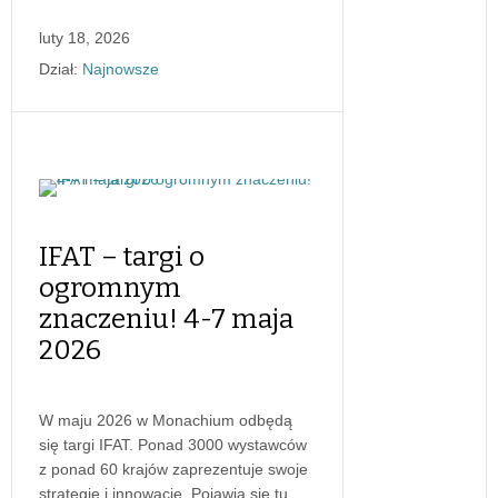
luty 18, 2026
Dział:
Najnowsze
IFAT – targi o
ogromnym
znaczeniu! 4-7 maja
2026
W maju 2026 w Monachium odbędą
się targi IFAT. Ponad 3000 wystawców
z ponad 60 krajów zaprezentuje swoje
strategie i innowacje. Pojawią się tu