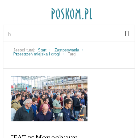
Jesteś tutaj:
Start
Zastosowania
Przestrzeń miejska i drogi
Targi
IFAT w Monachium