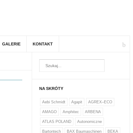
GALERIE
KONTAKT
NA SKRÓTY
Aebi Schmidt
Agapit
AGREX–ECO
AMAGO
Amphitec
ARBENA
ATLAS POLAND
Autonomiczne
Bartontech
BAX Baumaschinen
BEKA