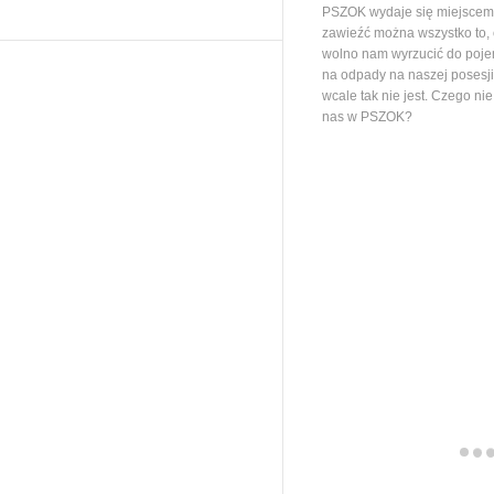
PSZOK wydaje się miejscem,
zawieźć można wszystko to,
wolno nam wyrzucić do poj
na odpady na naszej posesj
wcale tak nie jest. Czego ni
nas w PSZOK?