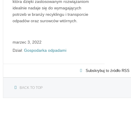
która dzięki zastosowanym rozwiązaniom
idealnie nadaje się do wymagających
potrzeb w branży recyklingu i transporcie
odpadów oraz surowców wtórnych.
marzec 3, 2022
Dział:
Gospodarka odpadami
Subskrybuj to źródło RSS
BACK TO TOP