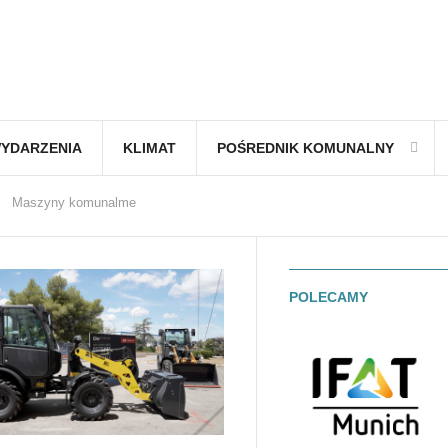
YDARZENIA
KLIMAT
POŚREDNIK KOMUNALNY
Maszyny komunalme
POLECAMY