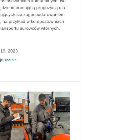
zastosowaniach komunalnych. Na
dzie interesującą propozycją dla
mujących się zagospodarowaniem
 na przykład w kompostowniach
transportu surowców wtórnych.
 19, 2023
jnowsze