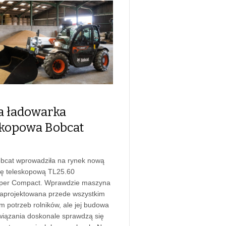
 ładowarka
skopowa Bobcat
bcat wprowadziła na rynek nową
ę teleskopową TL25.60
per Compact. Wprawdzie maszyna
zaprojektowana przede wszystkim
m potrzeb rolników, ale jej budowa
wiązania doskonale sprawdzą się