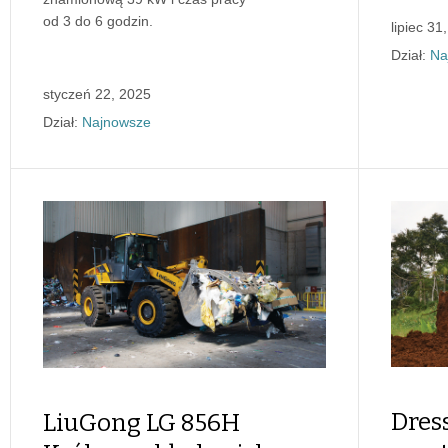
od 3 do 6 godzin.
lipiec 31
Dział:
Na
styczeń 22, 2025
Dział:
Najnowsze
Dres
LiuGong LG 856H