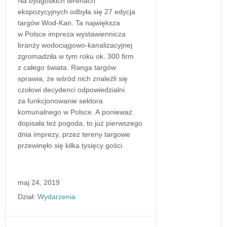
Na bydgoskich terenach
ekspozycyjnych odbyła się 27 edycja
targów Wod-Kan. Ta największa
w Polsce impreza wystawiennicza
branży wodociągowo-kanalizacyjnej
zgromadziła w tym roku ok. 300 firm
z całego świata. Ranga targów
sprawia, że wśród nich znaleźli się
czołowi decydenci odpowiedzialni
za funkcjonowanie sektora
komunalnego w Polsce. A ponieważ
dopisała też pogoda, to już pierwszego
dnia imprezy, przez tereny targowe
przewinęło się kilka tysięcy gości.
maj 24, 2019
Dział:
Wydarzenia