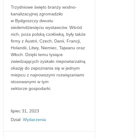
Trzydniowe święto branży wodno-
kanalizacyjnej zgromadziło
w Bydgoszczy dwustu
siedemdziesięciu wystawców. Wśród
nich, poza polską czołówką, były także
firmy z Austrii, Czech, Danii, Francji,
Holandii, Litwy, Niemiec, Tajwanu oraz
Włoch. Dzięki temu tysiące
zwiedzających zyskało niepowtarzalną
okazję do zapoznania się w jednym
miejscu z najnowszymi rozwiązaniami
stosowanymi w tym
sektorze gospodarki.
lipiec 31, 2023
Dział:
Wydarzenia