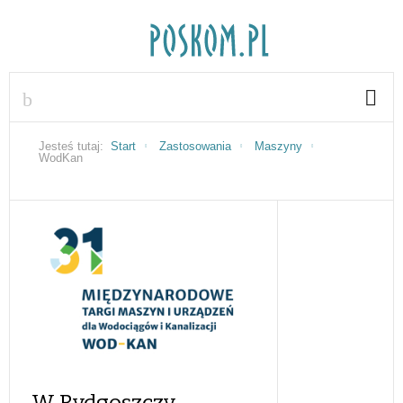
Jesteś tutaj:
Start
Zastosowania
Maszyny
WodKan
W Bydgoszczy