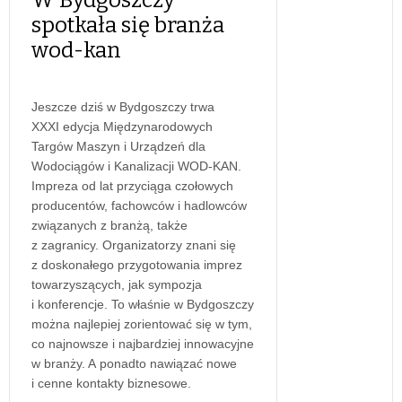
spotkała się branża
wod-kan
Jeszcze dziś w Bydgoszczy trwa
XXXI edycja Międzynarodowych
Targów Maszyn i Urządzeń dla
Wodociągów i Kanalizacji WOD-KAN.
Impreza od lat przyciąga czołowych
producentów, fachowców i hadlowców
związanych z branżą, także
z zagranicy. Organizatorzy znani się
z doskonałego przygotowania imprez
towarzyszących, jak sympozja
i konferencje. To właśnie w Bydgoszczy
można najlepiej zorientować się w tym,
co najnowsze i najbardziej innowacyjne
w branży. A ponadto nawiązać nowe
i cenne kontakty biznesowe.