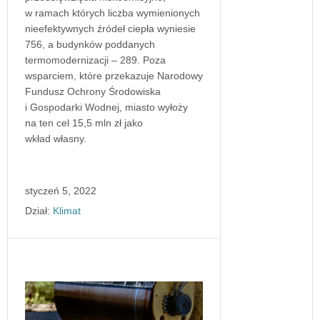
w ramach których liczba wymienionych
nieefektywnych źródeł ciepła wyniesie
756, a budynków poddanych
termomodernizacji – 289. Poza
wsparciem, które przekazuje Narodowy
Fundusz Ochrony Środowiska
i Gospodarki Wodnej, miasto wyłoży
na ten cel 15,5 mln zł jako
wkład własny.
styczeń 5, 2022
Dział:
Klimat