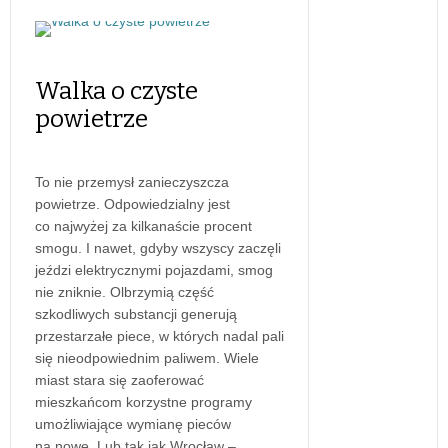
Walka o czyste
powietrze
To nie przemysł zanieczyszcza
powietrze. Odpowiedzialny jest
co najwyżej za kilkanaście procent
smogu. I nawet, gdyby wszyscy zaczęli
jeździ elektrycznymi pojazdami, smog
nie zniknie. Olbrzymią część
szkodliwych substancji generują
przestarzałe piece, w których nadal pali
się nieodpowiednim paliwem. Wiele
miast stara się zaoferować
mieszkańcom korzystne programy
umożliwiające wymianę pieców
na nowe. Lub tak jak Wrocław –