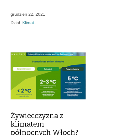
grudzień 22, 2021
Dział:
Klimat
Żywiecczyzna z
klimatem
północnych Włoch?