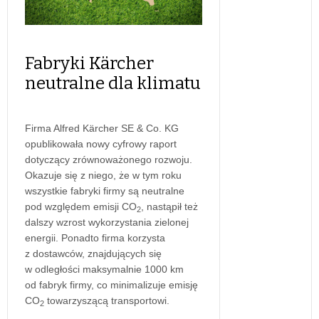
Fabryki Kärcher
neutralne dla klimatu
Firma Alfred Kärcher SE & Co. KG
opublikowała nowy cyfrowy raport
dotyczący zrównoważonego rozwoju.
Okazuje się z niego, że w tym roku
wszystkie fabryki firmy są neutralne
pod względem emisji CO
, nastąpił też
2
dalszy wzrost wykorzystania zielonej
energii. Ponadto firma korzysta
z dostawców, znajdujących się
w odległości maksymalnie 1000 km
od fabryk firmy, co minimalizuje emisję
CO
towarzyszącą transportowi.
2