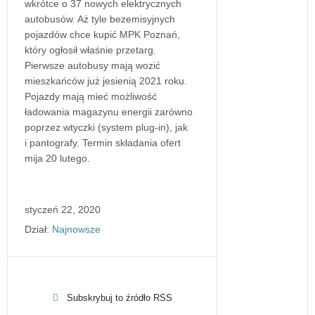
wkrótce o 37 nowych elektrycznych
autobusów. Aż tyle bezemisyjnych
pojazdów chce kupić MPK Poznań,
który ogłosił właśnie przetarg.
Pierwsze autobusy mają wozić
mieszkańców już jesienią 2021 roku.
Pojazdy mają mieć możliwość
ładowania magazynu energii zarówno
poprzez wtyczki (system plug-in), jak
i pantografy. Termin składania ofert
mija 20 lutego.
styczeń 22, 2020
Dział:
Najnowsze
Subskrybuj to źródło RSS