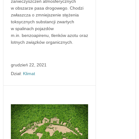
zanieczyszczeń atmosferycznych
w obszarze pasa drogowego. Chodzi
zwłaszcza o zmniejszenie stężenia
toksycznych substancji zwartych
w spalinach pojazdów
m.in. benzoapirenu, tlenków azotu oraz
lotnych związków organicznych.
grudzień 22, 2021
Dział:
Klimat