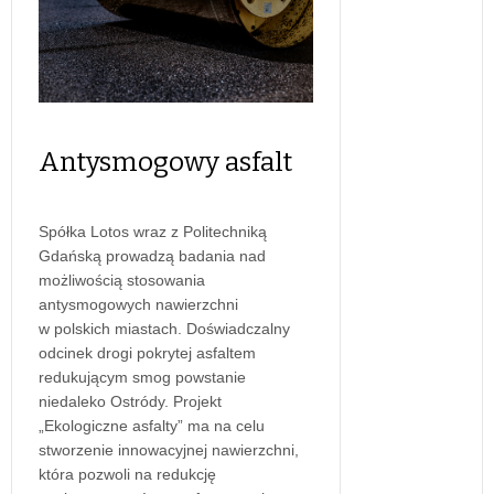
Antysmogowy asfalt
Spółka Lotos wraz z Politechniką
Gdańską prowadzą badania nad
możliwością stosowania
antysmogowych nawierzchni
w polskich miastach. Doświadczalny
odcinek drogi pokrytej asfaltem
redukującym smog powstanie
niedaleko Ostródy. Projekt
„Ekologiczne asfalty” ma na celu
stworzenie innowacyjnej nawierzchni,
która pozwoli na redukcję