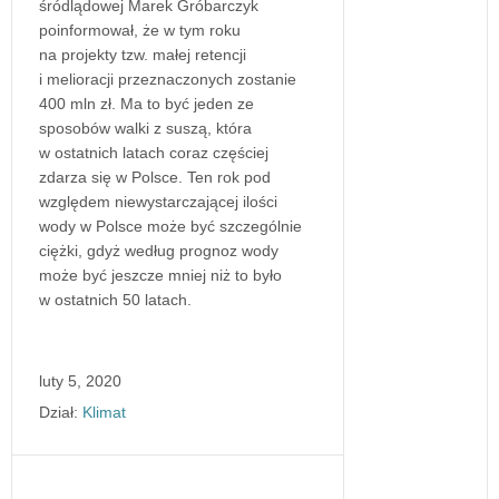
śródlądowej Marek Gróbarczyk
poinformował, że w tym roku
na projekty tzw. małej retencji
i melioracji przeznaczonych zostanie
400 mln zł. Ma to być jeden ze
sposobów walki z suszą, która
w ostatnich latach coraz częściej
zdarza się w Polsce. Ten rok pod
względem niewystarczającej ilości
wody w Polsce może być szczególnie
ciężki, gdyż według prognoz wody
może być jeszcze mniej niż to było
w ostatnich 50 latach.
luty 5, 2020
Dział:
Klimat