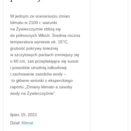
W jednym ze scenariuszu zmian
klimatu w 2100 r. warunki
na Żywiecczyznie zbliżą się
do północnych Włoch. Średnia roczna
temperatura wyniesie ok. 15°C,
grubość pokrywy śnieżnej
w szczytowych partiach zmniejszy się
o 60 cm, zaś przeplatające się susze
i powodzie utrudnią odbudowę
i zachowanie zasobów wody –
to główne wnioski z eksperckiego
raportu „Zmiany klimatu a zasoby
wody na Żywiecczyźnie”.
lipiec 15, 2021
Dział:
Klimat