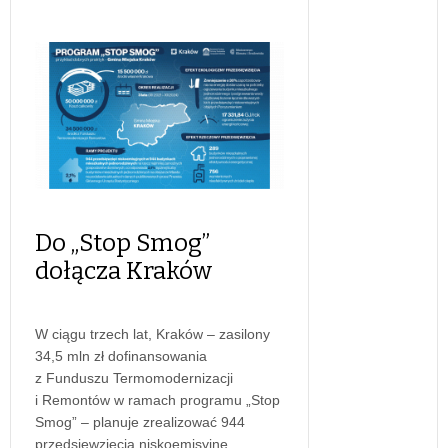
Do „Stop Smog”
dołącza Kraków
W ciągu trzech lat, Kraków – zasilony
34,5 mln zł dofinansowania
z Funduszu Termomodernizacji
i Remontów w ramach programu „Stop
Smog” – planuje zrealizować 944
przedsięwzięcia niskoemisyjne,