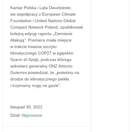
Kantar Polska i Lata Dwudzieste,
we współpracy z European Climate
Foundation i United Nations Global
Compact Network Poland, opublikowali
kolejną edycję raportu „Ziemianie
Atakują”. Premiera miała miejsce
w trakcie trwania szczytu
klimatycznego COP27 w egipskim
Szarm el-Szejk, podczas którego
sekretarz generalny ONZ Antonio
Guterres powiedział, że „jesteśmy na
drodze do klimatycznego piekła
i trzymamy nogę na gazie”.
listopad 30, 2022
Dział:
Najnowsze