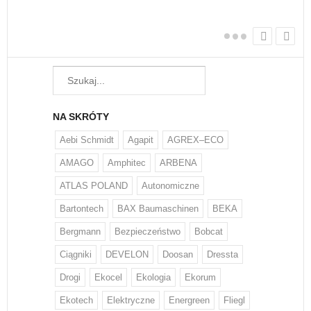
NA SKRÓTY
Aebi Schmidt
Agapit
AGREX–ECO
AMAGO
Amphitec
ARBENA
ATLAS POLAND
Autonomiczne
Bartontech
BAX Baumaschinen
BEKA
Bergmann
Bezpieczeństwo
Bobcat
Ciągniki
DEVELON
Doosan
Dressta
Drogi
Ekocel
Ekologia
Ekorum
Ekotech
Elektryczne
Energreen
Fliegl