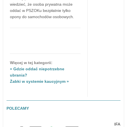
wiedzieć, że osoba prywatna może
oddać w PSZOKu bezpłatnie tylko
opony do samochodów osobowych.
Więcej w tej kategorii:
« Gdzie oddać niepotrzebne
ubrania?
Żabki w systemie kaucyjnym »
POLECAMY
IFA