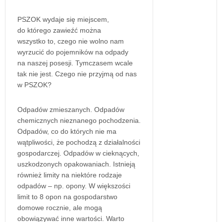
PSZOK wydaje się miejscem,
do którego zawieźć można
wszystko to, czego nie wolno nam
wyrzucić do pojemników na odpady
na naszej posesji. Tymczasem wcale
tak nie jest. Czego nie przyjmą od nas
w PSZOK?
Odpadów zmieszanych. Odpadów
chemicznych nieznanego pochodzenia.
Odpadów, co do których nie ma
wątpliwości, że pochodzą z działalności
gospodarczej. Odpadów w cieknących,
uszkodzonych opakowaniach. Istnieją
również limity na niektóre rodzaje
odpadów – np. opony. W większości
limit to 8 opon na gospodarstwo
domowe rocznie, ale mogą
obowiązywać inne wartości. Warto