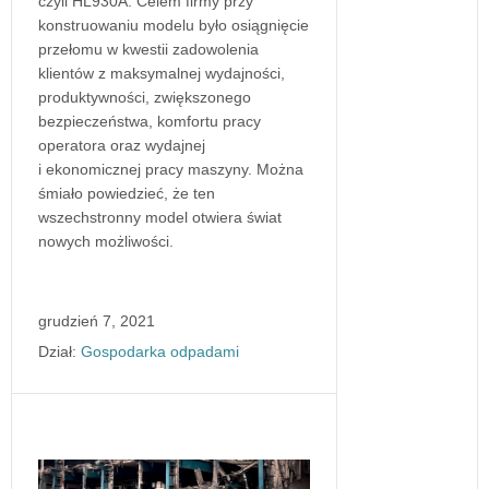
czyli HL930A. Celem firmy przy
konstruowaniu modelu było osiągnięcie
przełomu w kwestii zadowolenia
klientów z maksymalnej wydajności,
produktywności, zwiększonego
bezpieczeństwa, komfortu pracy
operatora oraz wydajnej
i ekonomicznej pracy maszyny. Można
śmiało powiedzieć, że ten
wszechstronny model otwiera świat
nowych możliwości.
grudzień 7, 2021
Dział:
Gospodarka odpadami