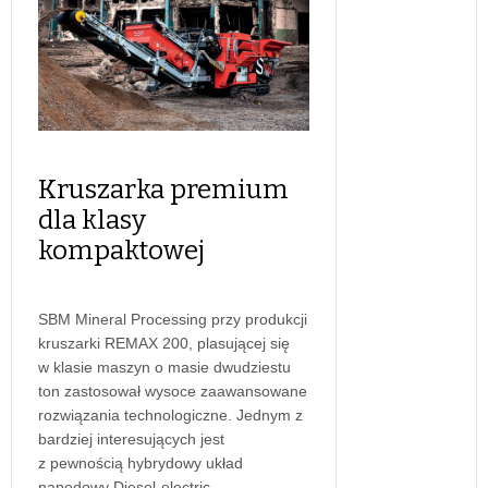
Kruszarka premium
dla klasy
kompaktowej
SBM Mineral Processing przy produkcji
kruszarki REMAX 200, plasującej się
w klasie maszyn o masie dwudziestu
ton zastosował wysoce zaawansowane
rozwiązania technologiczne. Jednym z
bardziej interesujących jest
z pewnością hybrydowy układ
napędowy Diesel-electric