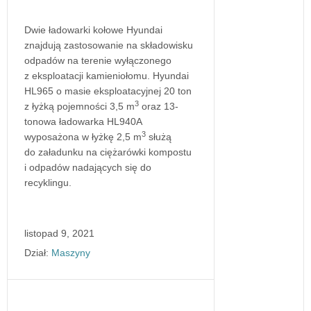
Dwie ładowarki kołowe Hyundai
znajdują zastosowanie na składowisku
odpadów na terenie wyłączonego
z eksploatacji kamieniołomu. Hyundai
HL965 o masie eksploatacyjnej 20 ton
3
z łyżką pojemności 3,5 m
oraz 13-
tonowa ładowarka HL940A
3
wyposażona w łyżkę 2,5 m
służą
do załadunku na ciężarówki kompostu
i odpadów nadających się do
recyklingu.
listopad 9, 2021
Dział:
Maszyny