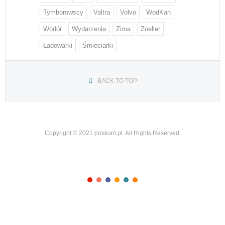
Tymborowscy
Valtra
Volvo
WodKan
Wodór
Wydarzenia
Zima
Zoeller
Ładowarki
Śmieciarki
BACK TO TOP
Copyright © 2021 poskom.pl. All Rights Reserved.