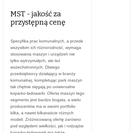
MST - jakość za
przystępną cenę
Specyfika prac komunalnych, a przede
wszystkim ich różnorodność, wymaga
stosowania maszyn i urządzeń nie
tylko wytrzymałych, ale też
wszechstronnych. Dlatego
przedsiębiorcy działający w branży
komunalnej, kompletując park maszyn
tak chętnie sięgają po uniwersalne
koparko-ładowarki. Oferta maszyn tego
segmentu jest bardzo bogata, a wielu
producentów ma w swoim portfolio
kilka, a nawet kilkanaście różnych
modeli. Zróżnicowaną ofertę zarówno
pod względem wielkości, jak i rodzajów
koparko-ładowarek ma także