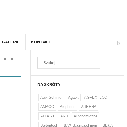
GALERIE
KONTAKT
NA SKRÓTY
Aebi Schmidt
Agapit
AGREX–ECO
AMAGO
Amphitec
ARBENA
ATLAS POLAND
Autonomiczne
Bartontech
BAX Baumaschinen
BEKA