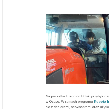
Na początku lutego do Polski przybyli inż
w Osace. W ramach programu
Kubota I
się z dealerami, serwisantami oraz uży