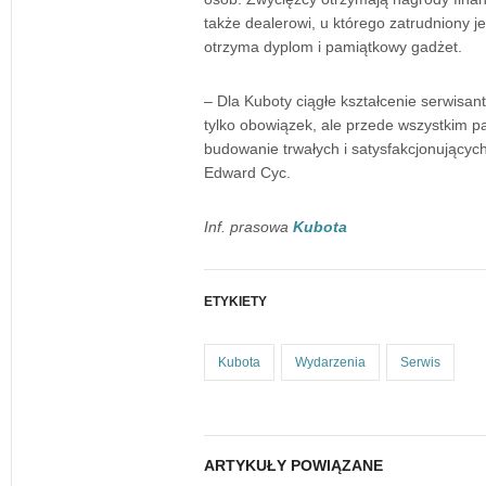
także dealerowi, u którego zatrudniony je
otrzyma dyplom i pamiątkowy gadżet.
– Dla Kuboty ciągłe kształcenie serwisan
tylko obowiązek, ale przede wszystkim pa
budowanie trwałych i satysfakcjonujących 
Edward Cyc.
Inf. prasowa
Kubota
ETYKIETY
Kubota
Wydarzenia
Serwis
ARTYKUŁY POWIĄZANE