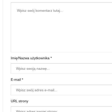
Imię/Nazwa użytkownika *
E-mail *
URL strony