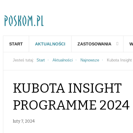
START
AKTUALNOŚCI
ZASTOSOWANIA
W
Jesteś tutaj:
Start
Aktualności
Najnowsze
Kubota Insigh
KUBOTA INSIGHT
PROGRAMME 2024
luty 7, 2024