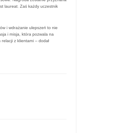
st laureat. Zaś każdy uczestnik
tów i wdrażanie ulepszeń to nie
sja i misja, która pozwala na
relacji z klientami – dodał