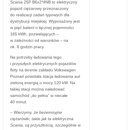
Scania 25P B6x2*4NB to elektryczny
pojazd ciężarowy przeznaczony
do realizacji zadań typowych dla
dystrybucji miejskiej. Wyposażony jest
w pięć baterii o łącznej pojemności
165 kWh, pozwalających –
w zależności od warunków – na
ok. 8 godzin pracy.
Na potrzeby ładowania tego
i przyszłych elektrycznych pojazdów
floty na terenie zakładu Volkswagen
Poznań powstała stacja ładowania aut
zieloną energią o mocy 120 kW. Na
takiej stacji można naładować
samochód „do pełna” w niecałe
40 minut.
– Wierzymy, że bezemisyjne
ciężarówki, takie jak ta elektryczna
Scania, są przyszłością, szczególnie w