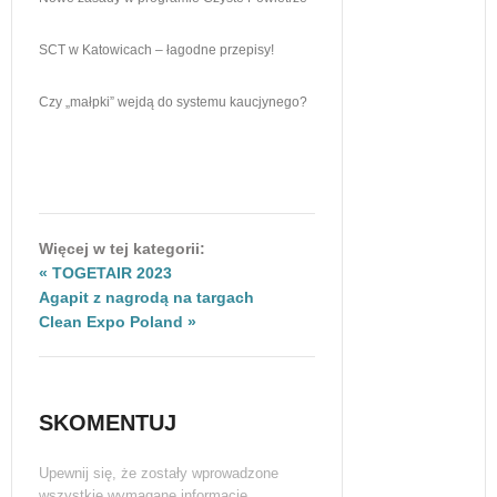
SCT w Katowicach – łagodne przepisy!
Czy „małpki” wejdą do systemu kaucjynego?
Więcej w tej kategorii:
« TOGETAIR 2023
Agapit z nagrodą na targach
Clean Expo Poland »
SKOMENTUJ
Upewnij się, że zostały wprowadzone
wszystkie wymagane informacje