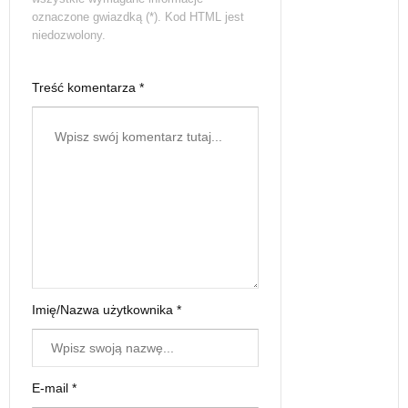
oznaczone gwiazdką (*). Kod HTML jest
niedozwolony.
Treść komentarza *
Imię/Nazwa użytkownika *
E-mail *