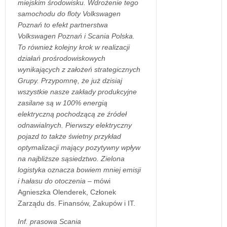
miejskim środowisku. Wdrożenie tego
samochodu do floty Volkswagen
Poznań to efekt partnerstwa
Volkswagen Poznań i Scania Polska.
To również kolejny krok w realizacji
działań prośrodowiskowych
wynikających z założeń strategicznych
Grupy. Przypomnę, że już dzisiaj
wszystkie nasze zakłady produkcyjne
zasilane są w 100% energią
elektryczną pochodzącą ze źródeł
odnawialnych. Pierwszy elektryczny
pojazd to także świetny przykład
optymalizacji mający pozytywny wpływ
na najbliższe sąsiedztwo. Zielona
logistyka oznacza bowiem mniej emisji
i hałasu do otoczenia –
mówi
Agnieszka Olenderek, Członek
Zarządu ds. Finansów, Zakupów i IT.
Inf. prasowa Scania