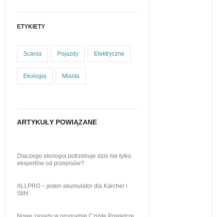
ETYKIETY
Scania
Pojazdy
Elektryczne
Ekologia
Miasta
ARTYKUŁY POWIĄZANE
Dlaczego ekologia potrzebuje dziś nie tylko
ekspertów od przepisów?
ALLPRO – jeden akumulator dla Kärcher i
Stihl
Nowe zasady w programie Czyste Powietrze