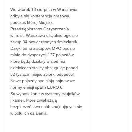
We wtorek 13 sierpnia w Warszawie
odbyła się konferencja prasowa,
podczas której Miejskie
Przedsiębiorstwo Oczyszczania
w m. st. Warszawa oficjalnie ogłosiło
zakup 34 nowoczesnych śmieciarek.
Dzięki temu zakupowi MPO będzie
miało do dyspozycji 127 pojazdów,
które będą działały w siedmiu
dzielnicach stolicy obsługując ponad
32 tysiące miejsc zbiórki odpadów.
Nowe pojazdy spełniają najnowsze
normy emisji spalin EURO 6.
Są wyposażone w systemy czujników
i kamer, które zwiększają
bezpieczeństwo osób znajdujących się
w polu ich działania.