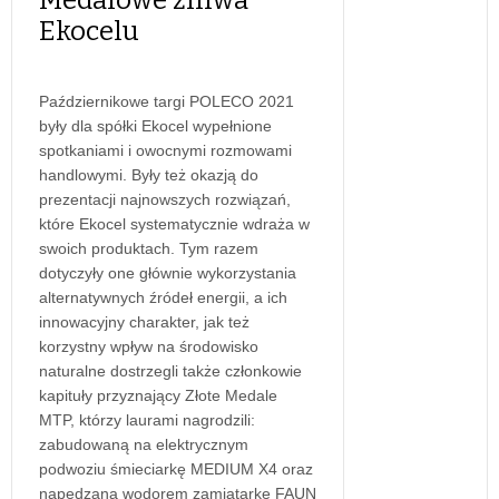
Ekocelu
Październikowe targi POLECO 2021
były dla spółki Ekocel wypełnione
spotkaniami i owocnymi rozmowami
handlowymi. Były też okazją do
prezentacji najnowszych rozwiązań,
które Ekocel systematycznie wdraża w
swoich produktach. Tym razem
dotyczyły one głównie wykorzystania
alternatywnych źródeł energii, a ich
innowacyjny charakter, jak też
korzystny wpływ na środowisko
naturalne dostrzegli także członkowie
kapituły przyznający Złote Medale
MTP, którzy laurami nagrodzili:
zabudowaną na elektrycznym
podwoziu śmieciarkę MEDIUM X4 oraz
napędzaną wodorem zamiatarkę FAUN