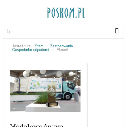
Jesteś tutaj:
Start
Zastosowania
Gospodarka odpadami
Ekocel
Medalowe żniwa