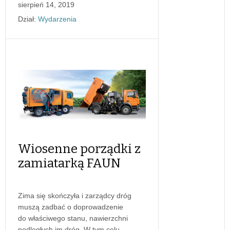
sierpień 14, 2019
Dział:
Wydarzenia
Wiosenne porządki z
zamiatarką FAUN
Zima się skończyła i zarządcy dróg
muszą zadbać o doprowadzenie
do właściwego stanu, nawierzchni
podległych im dróg. W tym celu