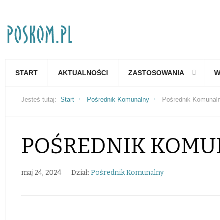
START
AKTUALNOŚCI
ZASTOSOWANIA
W
Jesteś tutaj:
Start
Pośrednik Komunalny
Pośrednik Komunaln
POŚREDNIK KOMUN
maj 24, 2024
Dział:
Pośrednik Komunalny