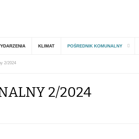
YDARZENIA
KLIMAT
POŚREDNIK KOMUNALNY
y 2/2024
ALNY 2/2024