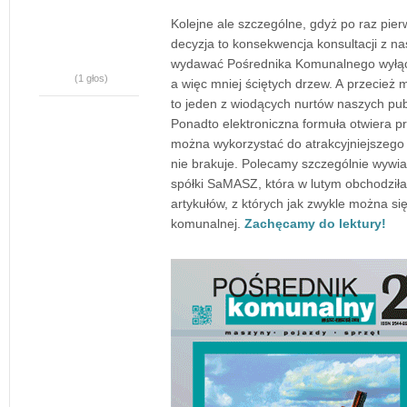
Kolejne ale szczególne, gdyż po raz pier
decyzja to konsekwencja konsultacji z n
wydawać Pośrednika Komunalnego wyłączn
(1 głos)
a więc mniej ściętych drzew. A przecież
to jeden z wiodących nurtów naszych publik
Ponadto elektroniczna formuła otwiera p
można wykorzystać do atrakcyjniejszego
nie brakuje. Polecamy szczególnie wywiad, 
spółki SaMASZ, która w lutym obchodziła
artykułów, z których jak zwykle można s
komunalnej.
Zachęcamy do lektury!