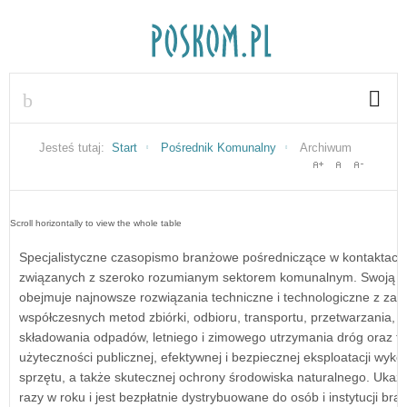
Jesteś tutaj:
Start
Pośrednik Komunalny
Archiwum
Specjalistyczne czasopismo branżowe pośredniczące w kontaktach 
związanych z szeroko rozumianym sektorem komunalnym. Swoją t
obejmuje najnowsze rozwiązania techniczne i technologiczne z zak
współczesnych metod zbiórki, odbioru, transportu, przetwarzania, uty
składowania odpadów, letniego i zimowego utrzymania dróg oraz t
użyteczności publicznej, efektywnej i bezpiecznej eksploatacji wyk
sprzętu, a także skutecznej ochrony środowiska naturalnego. Ukazu
razy w roku i jest bezpłatnie dystrybuowane do osób i instytucji bra